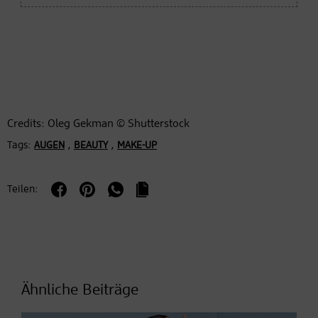
Credits: Oleg Gekman © Shutterstock
Tags:
,
,
AUGEN
BEAUTY
MAKE-UP
Teilen:
Ähnliche Beiträge