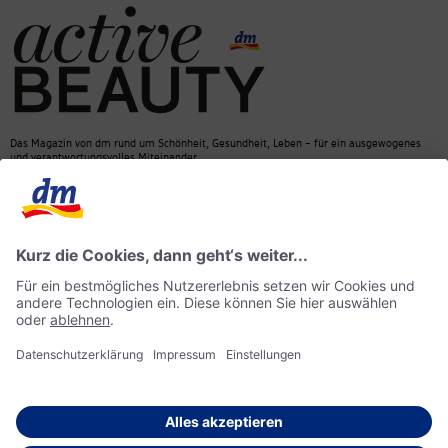
Das Magazin von dm rund um Schönheit, Gesundheit, Leben – für ein ausgewogenes
und verantwortungsvolles Miteinander.
Kontakt
dm Online Shop
Mediadaten
ACTIVE BEAUTY Magazin
Impressum
Datenschutz
Barrierefreiheit
KI-Richtlinie