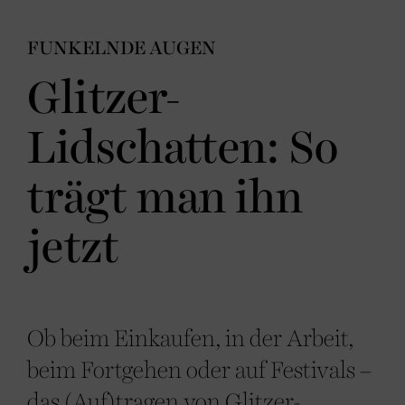
FUNKELNDE AUGEN
Glitzer-
Lidschatten: So
trägt man ihn
jetzt
Ob beim Einkaufen, in der Arbeit,
beim Fortgehen oder auf Festivals –
das (Auf)tragen von Glitzer-