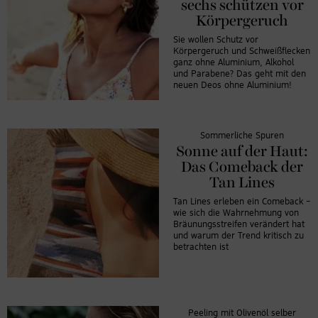
sechs schützen vor
Körpergeruch
Sie wollen Schutz vor
Körpergeruch und Schweißflecken
ganz ohne Aluminium, Alkohol
und Parabene? Das geht mit den
neuen Deos ohne Aluminium!
Sommerliche Spuren
Sonne auf der Haut:
Das Comeback der
Tan Lines
Tan Lines erleben ein Comeback –
wie sich die Wahrnehmung von
Bräunungsstreifen verändert hat
und warum der Trend kritisch zu
betrachten ist
Peeling mit Olivenöl selber