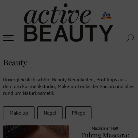
Beauty
Unvergleichlich schön: Beauty-Neuigkeiten, Profitipps aus
dem dm kosmetikstudio, Make-up-Looks der Saison und alles
rund um Naturkosmetik.
Make-up
Nägel
Pflege
Maximaler Halt
Tubing Mascara: