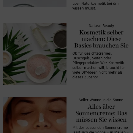
über Naturkosmetik bei dm
wissen musst.
Natural Beauty
Kosmetik selber
machen: Diese
Basics brauchen Sie
Ob für Gesichtscremes,
Duschgels, Seifen oder
Pflegeprodukte: Wer Kosmetik
selber machen will, braucht für
viele DIY-Ideen nicht mehr als
dieses Zubehör
Voller Wonne in die Sonne
Alles über
Sonnencreme: Das
müssen Sie wissen
Mit der passenden Sonnencreme
lässt sich die Sonne – in Maßen –