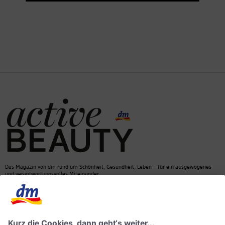
Das Magazin von dm rund um Schönheit, Gesundheit, Leben – für ein ausgewogenes
und verantwortungsvolles Miteinander.