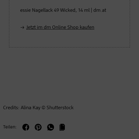
essie Nagellack 49 Wicked, 14 ml | dm.at
Jetzt im dm Online Shop kaufen
Credits: Alina Kay © Shutterstock
Teilen: