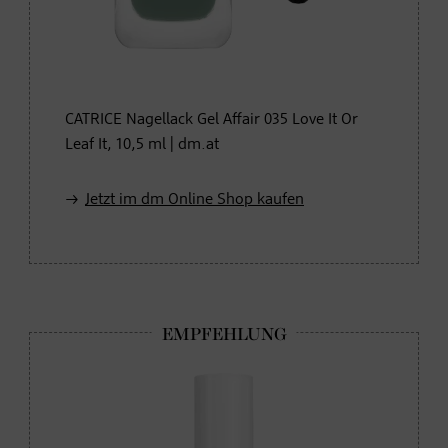
CATRICE Nagellack Gel Affair 035 Love It Or
Leaf It, 10,5 ml | dm.at
Jetzt im dm Online Shop kaufen