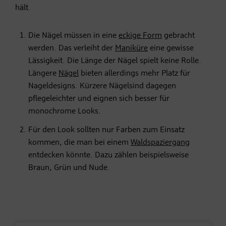
hält.
Die Nägel müssen in eine
eckige Form
gebracht
werden. Das verleiht der
Maniküre
eine gewisse
Lässigkeit. Die Länge der Nägel spielt keine Rolle.
Längere
Nägel
bieten allerdings mehr Platz für
Nageldesigns. Kürzere Nägelsind dagegen
pflegeleichter und eignen sich besser für
monochrome Looks.
Für den Look sollten nur Farben zum Einsatz
kommen, die man bei einem
Waldspaziergang
entdecken könnte. Dazu zählen beispielsweise
Braun, Grün und Nude.