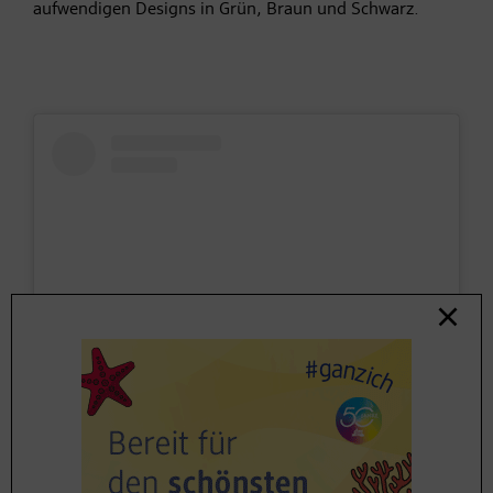
aufwendigen Designs in Grün, Braun und Schwarz.
Sieh dir diesen Beitrag auf Instagram an