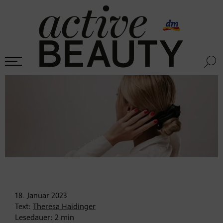
18. Januar
2023
Text:
Theresa Haidinger
Lesedauer:
2
min