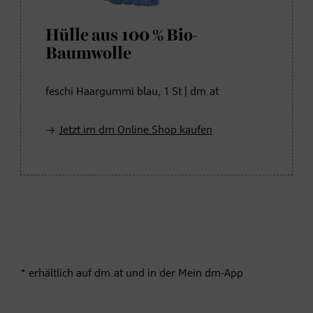
Hülle aus 100 % Bio-
Baumwolle
feschi Haargummi blau, 1 St | dm.at
Jetzt im dm Online Shop kaufen
* erhältlich auf dm.at und in der Mein dm-App