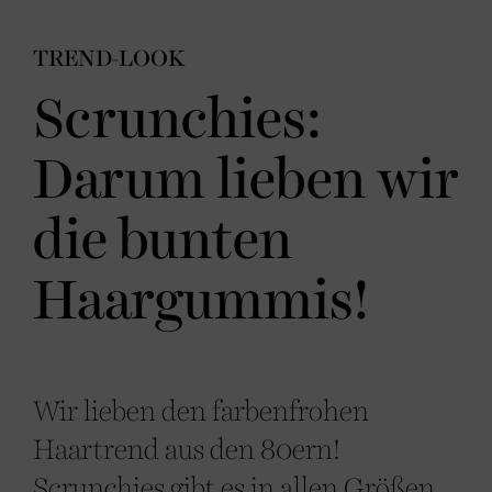
TREND-LOOK
Scrunchies:
Darum lieben wir
die bunten
Haargummis!
Wir lieben den farbenfrohen
Haartrend aus den 80ern!
Scrunchies gibt es in allen Größen,