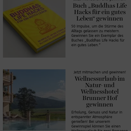
Buch „Buddhas Life
Hacks für ein gutes
Leben“ gewinnen
50 Impulse, um die Stürme des
Alltags gelassen zu meistern.
Gewinnen Sie ein Exemplar des
Buches „Buddhas Life Hacks für
ein gutes Leben.“
Jetzt mitmachen und gewinnen!
Wellnessurlaub im
Natur- und
Wellnesshotel
Brunner Hof
gewinnen
Erholung, Genuss und Natur in
entspannter Atmosphäre
genießen! Bei unserem
Gewinnspiel können Sie einen