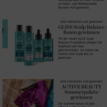
Wellnessurlaub für zwei Personen
im Natur- und Wellnesshotel
Brunner Hof gewinnen.
Jetzt mitmachen und gewinnen!
GLISS Scalp Balance
Boxen gewinnen
Mit der neuen GLISS Scalp
Balance Produktlinie pflegen Sie
Kopfhaut und Haar
gleichermaßen. Sie haben die
Chance eine Scalp Box zu
gewinnen.
Jetzt mitmachen und gewinnen!
ACTIVE BEAUTY
Sommerpakete
gewinnen
Die Sommersaison ist jetzt