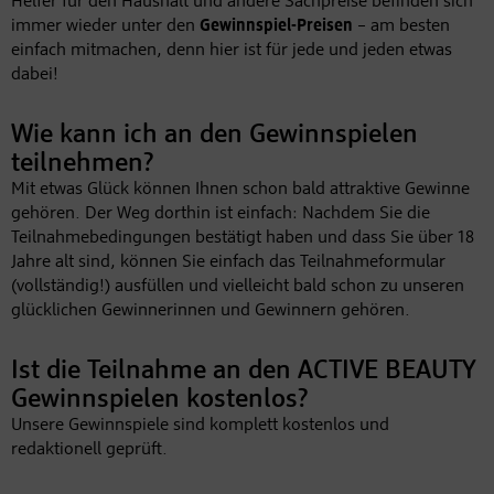
Helfer für den Haushalt und andere Sachpreise befinden sich
immer wieder unter den
Gewinnspiel-Preisen
– am besten
einfach mitmachen, denn hier ist für jede und jeden etwas
dabei!
Wie kann ich an den Gewinnspielen
teilnehmen?
Mit etwas Glück können Ihnen schon bald attraktive Gewinne
gehören. Der Weg dorthin ist einfach: Nachdem Sie die
Teilnahmebedingungen bestätigt haben und dass Sie über 18
Jahre alt sind, können Sie einfach das Teilnahmeformular
(vollständig!) ausfüllen und vielleicht bald schon zu unseren
glücklichen Gewinnerinnen und Gewinnern gehören.
Ist die Teilnahme an den ACTIVE BEAUTY
Gewinnspielen kostenlos?
Unsere Gewinnspiele sind komplett kostenlos und
redaktionell geprüft.