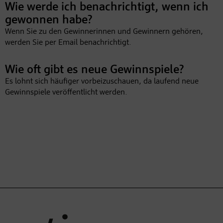
Wie werde ich benachrichtigt, wenn ich
gewonnen habe?
Wenn Sie zu den Gewinnerinnen und Gewinnern gehören,
werden Sie per Email benachrichtigt.
Wie oft gibt es neue Gewinnspiele?
Es lohnt sich häufiger vorbeizuschauen, da laufend neue
Gewinnspiele veröffentlicht werden.