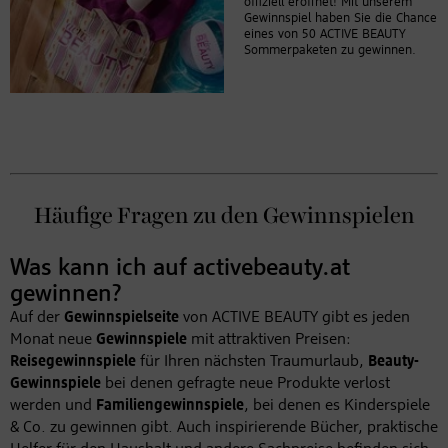
offiziell eröffnet! Mit unserem
Gewinnspiel haben Sie die Chance
eines von 50 ACTIVE BEAUTY
Sommerpaketen zu gewinnen.
Häufige Fragen zu den Gewinnspielen
Was kann ich auf activebeauty.at
gewinnen?
Auf der
Gewinnspielseite
von ACTIVE BEAUTY gibt es jeden
Monat neue
Gewinnspiele
mit attraktiven Preisen:
Reisegewinnspiele
für Ihren nächsten Traumurlaub,
Beauty-
Gewinnspiele
bei denen gefragte neue Produkte verlost
werden und
Familiengewinnspiele
, bei denen es Kinderspiele
& Co. zu gewinnen gibt. Auch inspirierende Bücher, praktische