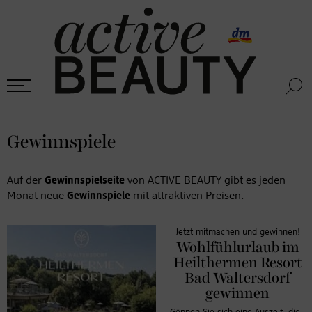
Gewinnspiele
Auf der
Gewinnspielseite
von ACTIVE BEAUTY gibt es jeden
Monat neue
Gewinnspiele
mit attraktiven Preisen.
Jetzt mitmachen und gewinnen!
Wohlfühlurlaub im
Heilthermen Resort
Bad Waltersdorf
gewinnen