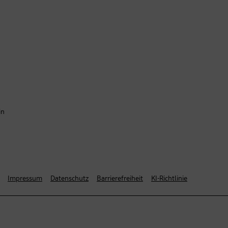
in
Impressum
Datenschutz
Barrierefreiheit
KI-Richtlinie