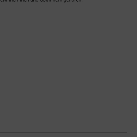
en Gewinnerinnen und Gewinnern gehören.