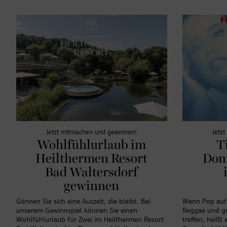
Jetzt mitmachen und gewinnen!
Jetz
Wohlfühlurlaub im
T
Heilthermen Resort
Dom
Bad Waltersdorf
gewinnen
Gönnen Sie sich eine Auszeit, die bleibt. Bei
Wenn Pop auf 
unserem Gewinnspiel können Sie einen
Reggae und gr
Wohlfühlurlaub für Zwei im Heilthermen Resort
treffen, heiß