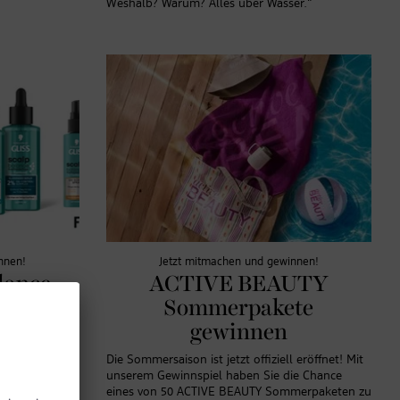
Weshalb? Warum? Alles über Wasser.“
nnen!
Jetzt mitmachen und gewinnen!
lance
ACTIVE BEAUTY
nen
Sommerpakete
gewinnen
e Produktlinie
eichermaßen.
Die Sommersaison ist jetzt offiziell eröffnet! Mit
Box zu
unserem Gewinnspiel haben Sie die Chance
eines von 50 ACTIVE BEAUTY Sommerpaketen zu