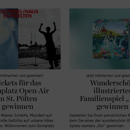
t mitmachen und gewinnen!
Jetzt mitmachen und gewi
ickets für das
Wundersch
platz Open-Air
illustrierte
in St. Pölten
Familienspiel 
gewinnen
gewinnen
Wiener Schärfe, Mundart auf
Gestalten Sie Ihren persönlichen Ko
oße Gefühle auf urbane Vibes
dem Sie eines der wunderschön ill
t es: Willkommen zum Domplatz
Spiele namens „Koi“ gewinnen.