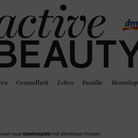
ren
Gesundheit
Leben
Familie
Horoskop
Monat neue
Gewinnspiele
mit attraktiven Preisen.