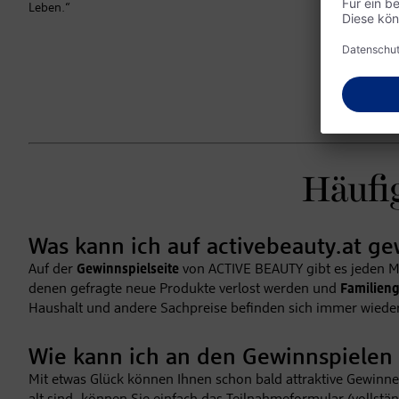
Leben.“
Erholung, Gen
Atmosphäre ge
können Sie ei
Personen im N
Hof gewinnen
Häufi
Was kann ich auf activebeauty.at g
Auf der
Gewinnspielseite
von ACTIVE BEAUTY gibt es jeden 
denen gefragte neue Produkte verlost werden und
Familien
Haushalt und andere Sachpreise befinden sich immer wiede
Wie kann ich an den Gewinnspielen
Mit etwas Glück können Ihnen schon bald attraktive Gewinn