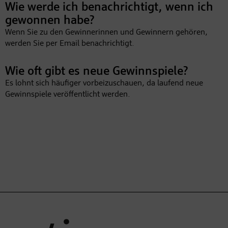
Wie werde ich benachrichtigt, wenn ich
gewonnen habe?
Wenn Sie zu den Gewinnerinnen und Gewinnern gehören,
werden Sie per Email benachrichtigt.
Wie oft gibt es neue Gewinnspiele?
Es lohnt sich häufiger vorbeizuschauen, da laufend neue
Gewinnspiele veröffentlicht werden.