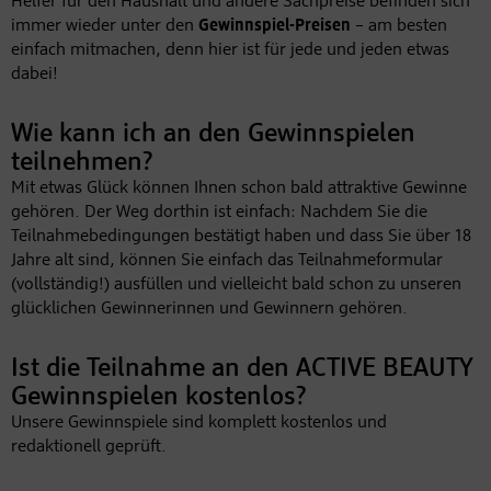
Helfer für den Haushalt und andere Sachpreise befinden sich
immer wieder unter den
Gewinnspiel-Preisen
– am besten
einfach mitmachen, denn hier ist für jede und jeden etwas
dabei!
Wie kann ich an den Gewinnspielen
teilnehmen?
Mit etwas Glück können Ihnen schon bald attraktive Gewinne
gehören. Der Weg dorthin ist einfach: Nachdem Sie die
Teilnahmebedingungen bestätigt haben und dass Sie über 18
Jahre alt sind, können Sie einfach das Teilnahmeformular
(vollständig!) ausfüllen und vielleicht bald schon zu unseren
glücklichen Gewinnerinnen und Gewinnern gehören.
Ist die Teilnahme an den ACTIVE BEAUTY
Gewinnspielen kostenlos?
Unsere Gewinnspiele sind komplett kostenlos und
redaktionell geprüft.