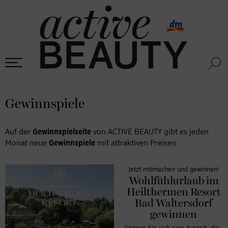
Gewinnspiele
Auf der
Gewinnspielseite
von ACTIVE BEAUTY gibt es jeden
Monat neue
Gewinnspiele
mit attraktiven Preisen.
Jetzt mitmachen und gewinnen!
Wohlfühlurlaub im
Heilthermen Resort
Bad Waltersdorf
gewinnen