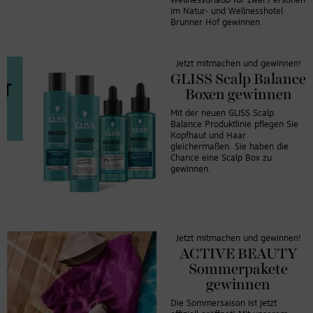
Wellnessurlaub für zwei Personen
im Natur- und Wellnesshotel
Brunner Hof gewinnen.
Jetzt mitmachen und gewinnen!
GLISS Scalp Balance
Boxen gewinnen
Mit der neuen GLISS Scalp
Balance Produktlinie pflegen Sie
Kopfhaut und Haar
gleichermaßen. Sie haben die
Chance eine Scalp Box zu
gewinnen.
Jetzt mitmachen und gewinnen!
ACTIVE BEAUTY
Sommerpakete
gewinnen
Die Sommersaison ist jetzt