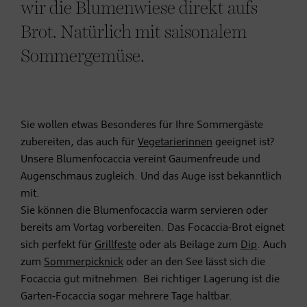
wir die Blumenwiese direkt aufs
Brot. Natürlich mit saisonalem
Sommergemüse.
Sie wollen etwas Besonderes für Ihre Sommergäste
zubereiten, das auch für
Vegetarierinnen
geeignet ist?
Unsere Blumenfocaccia vereint Gaumenfreude und
Augenschmaus zugleich. Und das Auge isst bekanntlich
mit.
Sie können die Blumenfocaccia warm servieren oder
bereits am Vortag vorbereiten. Das Focaccia-Brot eignet
sich perfekt für
Grillfeste
oder als Beilage zum
Dip
. Auch
zum
Sommerpicknick
oder an den See lässt sich die
Focaccia gut mitnehmen. Bei richtiger Lagerung ist die
Garten-Focaccia sogar mehrere Tage haltbar.