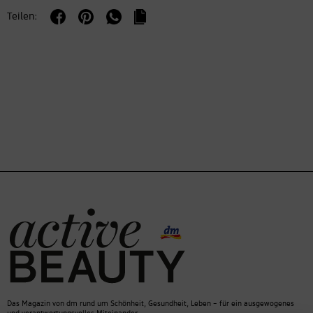
Teilen:
Das Magazin von dm rund um Schönheit, Gesundheit, Leben – für ein ausgewogenes