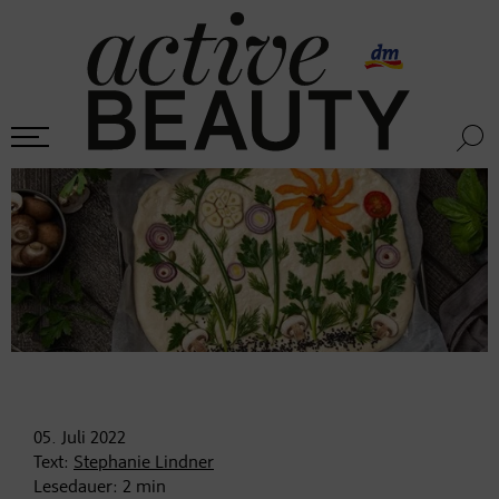
05. Juli
2022
Text:
Stephanie Lindner
Lesedauer:
2
min