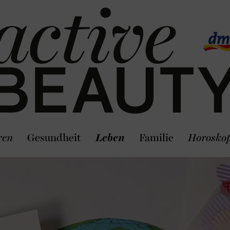
ren
Gesundheit
Leben
Familie
Horosko