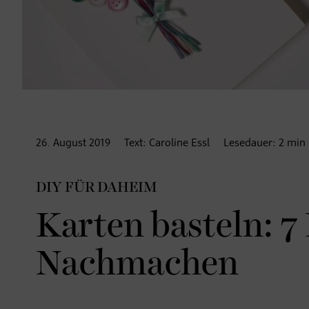
26. August
2019
Text:
Caroline Essl
Lesedauer:
2
min
DIY FÜR DAHEIM
Karten basteln: 7
Nachmachen