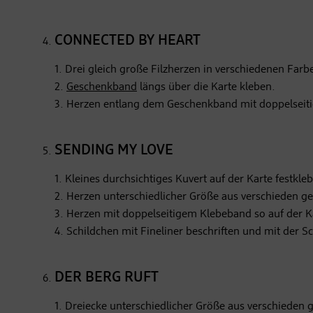
CONNECTED BY HEART
1. Drei gleich große Filzherzen in verschiedenen Far
2.
Geschenkband
längs über die Karte kleben.
3. Herzen entlang dem Geschenkband mit doppelseit
SENDING MY LOVE
1. Kleines durchsichtiges Kuvert auf der Karte festkle
2. Herzen unterschiedlicher Größe aus verschieden 
3. Herzen mit doppelseitigem Klebeband so auf der Kar
4. Schildchen mit Fineliner beschriften und mit der 
DER BERG RUFT
1. Dreiecke unterschiedlicher Größe aus verschiede