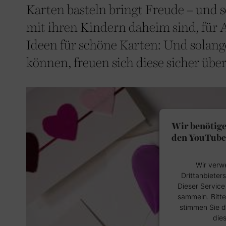
Karten basteln bringt Freude – und so
mit ihren Kindern daheim sind, für 
Ideen für schöne Karten: Und solange
können, freuen sich diese sicher übe
Wir benötig
den YouTube 
Wir verw
Drittanbieter
Dieser Service
sammeln. Bitte
stimmen Sie d
die