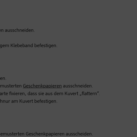
ben ausschneiden.
igem Klebeband befestigen.
ben.
gemusterten
Geschenkpapieren
ausschneiden.
te fixieren, dass sie aus dem Kuvert „flattern“.
Schnur am Kuvert befestigen.
n gemusterten Geschenkpapieren ausscheiden.