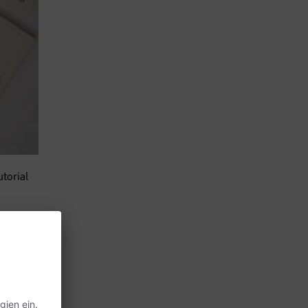
torial