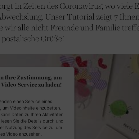
rgt in Zeiten des Coronavirus‘, wo viele 
Abwechslung. Unser Tutorial zeigt 7 Ihne
 wir alle nicht Freunde und Familie treff
r postalische Grüße!
en Ihre Zustimmung, um
Video-Service zu laden!
enden einen Service eines
s, um Videoinhalte einzubetten.
 kann Daten zu Ihren Aktivitäten
 lesen Sie die Details durch und
er Nutzung des Service zu, um
ses Video anzusehen.