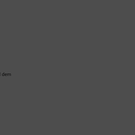
d dem