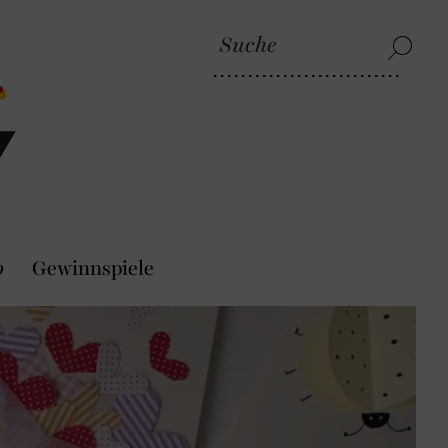
p
Gewinnspiele