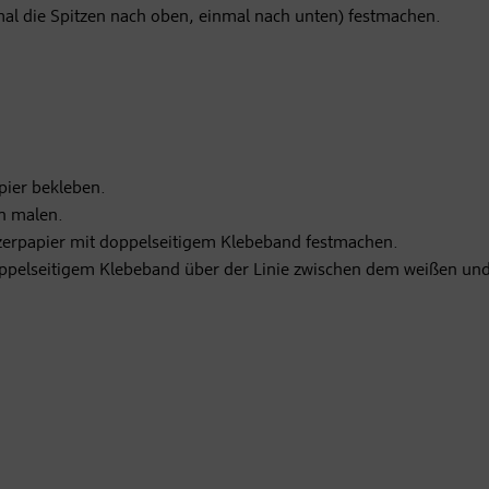
mal die Spitzen nach oben, einmal nach unten) festmachen.
pier bekleben.
en malen.
tzerpapier mit doppelseitigem Klebeband festmachen.
oppelseitigem Klebeband über der Linie zwischen dem weißen un