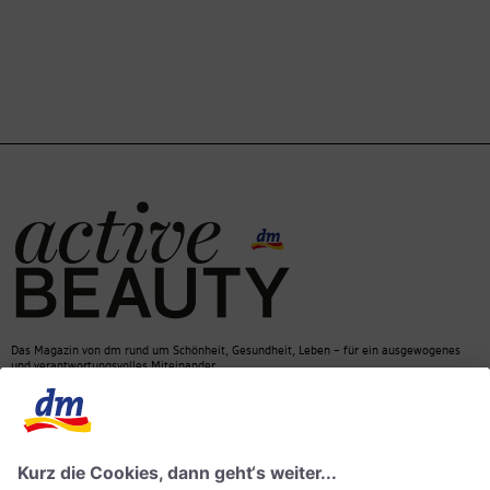
Das Magazin von dm rund um Schönheit, Gesundheit, Leben – für ein ausgewogenes
und verantwortungsvolles Miteinander.