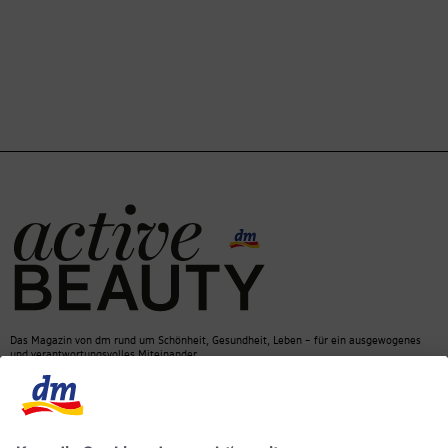
Das Magazin von dm rund um Schönheit, Gesundheit, Leben – für ein ausgewogenes
und verantwortungsvolles Miteinander.