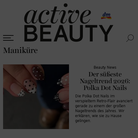
Maniküre
Beauty News
Der süßeste
Nageltrend 2026:
Polka Dot Nails
Die Polka Dot Nails im
verspieltem Retro-Flair avanciert
gerade zu einem der großen
Nageltrends des Jahres. Wir
erklären, wie sie zu Hause
gelingen.