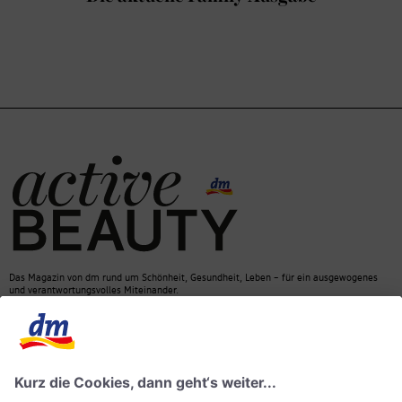
Das Magazin von dm rund um Schönheit, Gesundheit, Leben – für ein ausgewogenes
und verantwortungsvolles Miteinander.