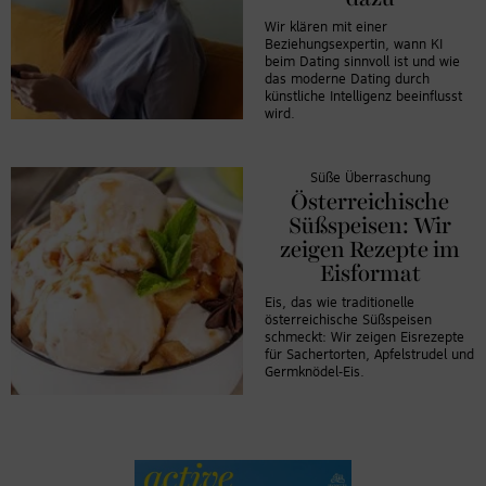
Wir klären mit einer
Beziehungsexpertin, wann KI
beim Dating sinnvoll ist und wie
das moderne Dating durch
künstliche Intelligenz beeinflusst
wird.
Süße Überraschung
Österreichische
Süßspeisen: Wir
zeigen Rezepte im
Eisformat
Eis, das wie traditionelle
österreichische Süßspeisen
schmeckt: Wir zeigen Eisrezepte
für Sachertorten, Apfelstrudel und
Germknödel-Eis.