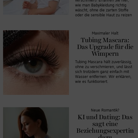
verschmiert? Erfahren Sie hier,
wie man Babykleidung richtig
wäscht, ohne die zarten Stoffe
oder die sensible Haut zu reizen
Maximaler Halt
Tubing Mascara:
Das Upgrade für die
Wimpern
Tubing Mascara hält zuverlässig,
ohne zu verschmieren, und lässt
sich trotzdem ganz einfach mit
Wasser entfernen. Wir erklären,
wie es funktioniert.
Neue Romantik?
KI und Dating: Das
sagt eine
Beziehungsexpertin
dazu