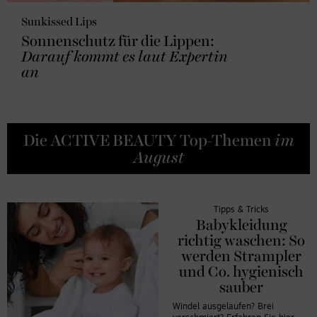
Sunkissed Lips
Sonnenschutz für die Lippen:
Darauf kommt es laut Expertin
an
Die ACTIVE BEAUTY Top-Themen
im
August
Tipps & Tricks
Babykleidung
richtig waschen: So
werden Strampler
und Co. hygienisch
sauber
Windel ausgelaufen? Brei