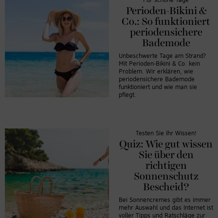
Für schöne Tage
Perioden-Bikini &
Co.: So funktioniert
periodensichere
Bademode
Unbeschwerte Tage am Strand?
Mit Perioden-Bikini & Co. kein
Problem. Wir erklären, wie
periodensichere Bademode
funktioniert und wie man sie
pflegt.
Testen Sie Ihr Wissen!
Quiz: Wie gut wissen
Sie über den
richtigen
Sonnenschutz
Bescheid?
Bei Sonnencremes gibt es immer
mehr Auswahl und das Internet ist
voller Tipps und Ratschläge zur