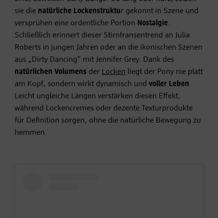
sie die
natürliche Lockenstruktu
r gekonnt in Szene und
versprühen eine ordentliche Portion
Nostalgie
.
Schließlich erinnert dieser Stirnfransentrend an Julia
Roberts in jungen Jahren oder an die ikonischen Szenen
aus „Dirty Dancing“ mit Jennifer Grey. Dank des
natürlichen Volumens
der
Locken
liegt der Pony nie platt
am Kopf, sondern wirkt dynamisch und
voller Leben
.
Leicht ungleiche Längen verstärken diesen Effekt,
während Lockencremes oder dezente Texturprodukte
für Definition sorgen, ohne die natürliche Bewegung zu
hemmen.