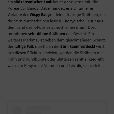
ein
südkoreanischer Look
heuer ganz vorne mit: die
Korean Air Bangs. Dabei handelt es sich um eine
Variante der
Wispy Bangs
– feine, fransige Strähnen, die
die Stirn durchscheinen lassen. Die typische Frisur aus
dem Land des K-Pops setzt noch einen drauf: Dort
umrahmen
sehr dünne Strähnen
das Gesicht. Ein
weiteres Merkmal ist neben dem gleichmäßigen Schnitt
der
luftige Fall
, durch den die
Stirn kaum verdeckt
wird.
Um diesen Effekt zu erzielen, werden die Strähnen mit
Föhn und Rundbürste oder Glätteisen sanft eingedreht,
was dem Pony mehr Volumen und Leichtigkeit verleiht.