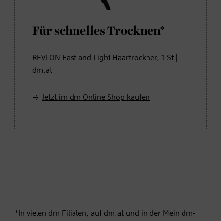
Für schnelles Trocknen*
REVLON Fast and Light Haartrockner, 1 St |
dm.at
Jetzt im dm Online Shop kaufen
*In vielen dm Filialen, auf dm.at und in der Mein dm-