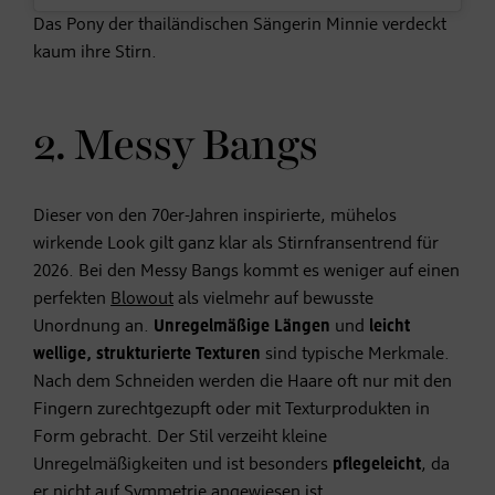
Das Pony der thailändischen Sängerin Minnie verdeckt
kaum ihre Stirn.
2. Messy Bangs
Dieser von den 70er-Jahren inspirierte, mühelos
wirkende Look gilt ganz klar als Stirnfransentrend für
2026. Bei den Messy Bangs kommt es weniger auf einen
perfekten
Blowout
als vielmehr auf bewusste
Unordnung an.
Unregelmäßige Längen
und
leicht
wellige, strukturierte Texturen
sind typische Merkmale.
Nach dem Schneiden werden die Haare oft nur mit den
Fingern zurechtgezupft oder mit Texturprodukten in
Form gebracht. Der Stil verzeiht kleine
Unregelmäßigkeiten und ist besonders
pflegeleicht
, da
er nicht auf Symmetrie angewiesen ist.