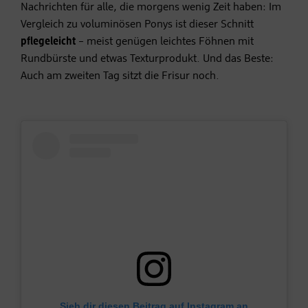
Nachrichten für alle, die morgens wenig Zeit haben: Im
Vergleich zu voluminösen Ponys ist dieser Schnitt
pflegeleicht
– meist genügen leichtes Föhnen mit
Rundbürste und etwas Texturprodukt. Und das Beste:
Auch am zweiten Tag sitzt die Frisur noch.
Sieh dir diesen Beitrag auf Instagram an