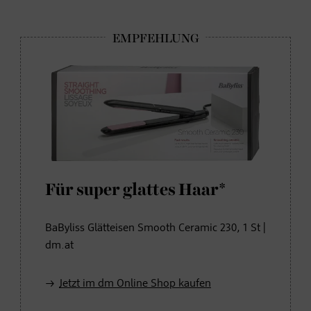
Für super glattes Haar*
BaByliss Glätteisen Smooth Ceramic 230, 1 St |
dm.at
Jetzt im dm Online Shop kaufen