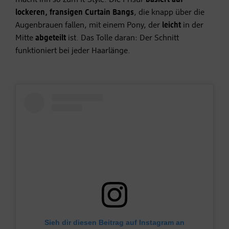
macht ihn so zum It-Style. Die Frisur
basiert auf
lockeren, fransigen Curtain Bangs
, die knapp über die
Augenbrauen fallen, mit einem Pony, der
leicht
in der
Mitte
abgeteilt
ist. Das Tolle daran: Der Schnitt
funktioniert bei jeder Haarlänge.
Sieh dir diesen Beitrag auf Instagram an