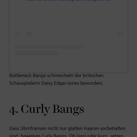
Bottleneck Bangs schmeicheln der britischen
Schauspielerin Daisy Edgar-Jones besonders.
4. Curly Bangs
Dass Stirnfransen nicht nur glatten Haaren vorbehalten
sind, beweisen Curly Bangs. Ob lang oder kurz, setzen