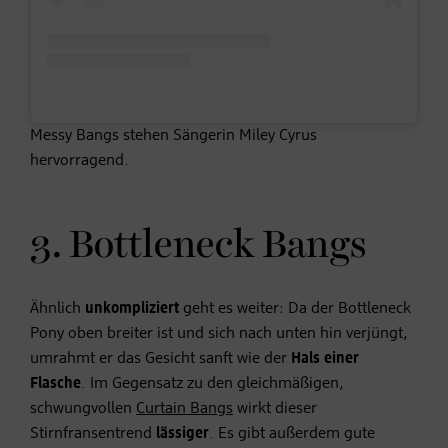
Messy Bangs stehen Sängerin Miley Cyrus
hervorragend.
3. Bottleneck Bangs
Ähnlich
unkompliziert
geht es weiter: Da der Bottleneck
Pony oben breiter ist und sich nach unten hin verjüngt,
umrahmt er das Gesicht sanft wie der
Hals einer
Flasche
. Im Gegensatz zu den gleichmäßigen,
schwungvollen
Curtain Bangs
wirkt dieser
Stirnfransentrend
lässiger
. Es gibt außerdem gute