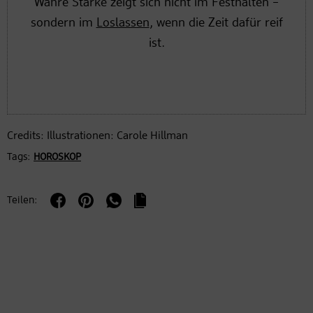
Wahre Stärke zeigt sich nicht im Festhalten –
sondern im
Loslassen
, wenn die Zeit dafür reif
ist.
Credits: Illustrationen: Carole Hillman
Tags:
HOROSKOP
Teilen: