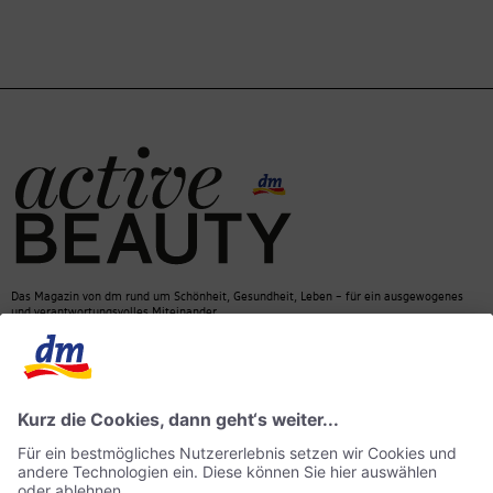
Das Magazin von dm rund um Schönheit, Gesundheit, Leben – für ein ausgewogenes
und verantwortungsvolles Miteinander.