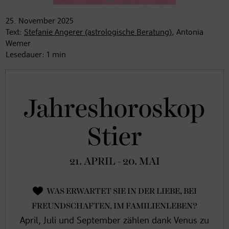
25. November
2025
Text:
Stefanie Angerer (astrologische Beratung)
, Antonia
Wemer
Lesedauer:
1
min
Jahreshoroskop
Stier
21. APRIL - 20. MAI
WAS ERWARTET SIE IN DER LIEBE, BEI
FREUNDSCHAFTEN, IM FAMILIENLEBEN?
April, Juli und September zählen dank Venus zu