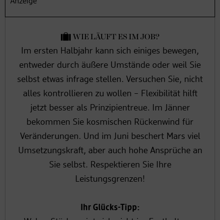
Anzeige
hinzuschauen – auch bei unbequemen Themen.
WIE LÄUFT ES IM JOB?
Im ersten Halbjahr kann sich einiges bewegen,
entweder durch äußere Umstände oder weil Sie
selbst etwas infrage stellen. Versuchen Sie, nicht
alles kontrollieren zu wollen – Flexibilität hilft
jetzt besser als Prinzipientreue. Im Jänner
bekommen Sie kosmischen Rückenwind für
Veränderungen. Und im Juni beschert Mars viel
Umsetzungskraft, aber auch hohe Ansprüche an
Sie selbst. Respektieren Sie Ihre
Leistungsgrenzen!
Ihr Glücks-Tipp: