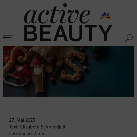
27. Mai
2025
Text:
Elisabeth Schmiedjell
Lesedauer:
2
min