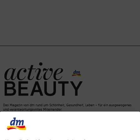
Das Magazin von dm rund um Schönheit, Gesundheit, Leben – für ein ausgewogenes
und verantwortungsvolles Miteinander.