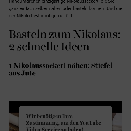
Handumdrehen einzigartige Nikolaussackerl, die Sie
ganz einfach selber nähen oder basteln können. Und die
der Nikolo bestimmt gerne füllt.
Basteln zum Nikolaus:
2 schnelle Ideen
1 Nikolaussackerl nähen: Stiefel
aus Jute
Wir benötigen Ihre
Zustimmung, um den YouTube
Video-Service zu laden!