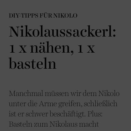
DIY-TIPPS FÜR NIKOLO
Nikolaussackerl:
1 x nähen, 1 x
basteln
Manchmal müssen wir dem Nikolo
unter die Arme greifen, schließlich
ist er schwer beschäftigt. Plus:
Basteln zum Nikolaus macht