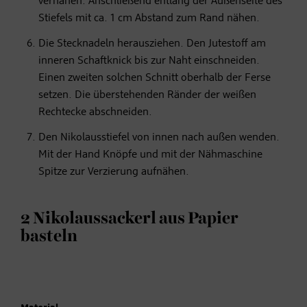
vernähen. Anschließend entlang der Außenseite des
Stiefels mit ca. 1 cm Abstand zum Rand nähen.
Die Stecknadeln herausziehen. Den Jutestoff am
inneren Schaftknick bis zur Naht einschneiden.
Einen zweiten solchen Schnitt oberhalb der Ferse
setzen. Die überstehenden Ränder der weißen
Rechtecke abschneiden.
Den Nikolausstiefel von innen nach außen wenden.
Mit der Hand Knöpfe und mit der Nähmaschine
Spitze zur Verzierung aufnähen.
2 Nikolaussackerl aus Papier
basteln