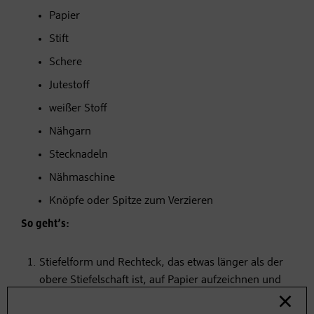
Papier
Stift
Schere
Jutestoff
weißer Stoff
Nähgarn
Stecknadeln
Nähmaschine
Knöpfe oder Spitze zum Verzieren
So geht’s:
Stiefelform und Rechteck, das etwas länger als der
obere Stiefelschaft ist, auf Papier aufzeichnen und
ausschneiden.