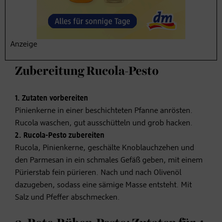
100 g
Parmesan
200 ml
Olivenöl
Salz
Anzeige
Pfeffer
Zubereitung Rucola-Pesto
1. Zutaten vorbereiten
Pinienkerne in einer beschichteten Pfanne anrösten.
Rucola waschen, gut ausschütteln und grob hacken.
2. Rucola-Pesto zubereiten
Rucola, Pinienkerne, geschälte Knoblauchzehen und
den Parmesan in ein schmales Gefäß geben, mit einem
Pürierstab fein pürieren. Nach und nach Olivenöl
dazugeben, sodass eine sämige Masse entsteht. Mit
Salz und Pfeffer abschmecken.