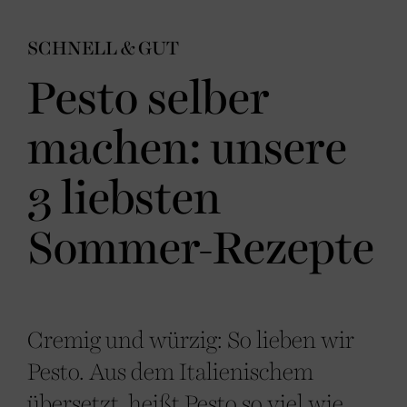
SCHNELL & GUT
Pesto selber
machen: unsere
3 liebsten
Sommer-Rezepte
Cremig und würzig: So lieben wir
Pesto. Aus dem Italienischem
übersetzt, heißt Pesto so viel wie