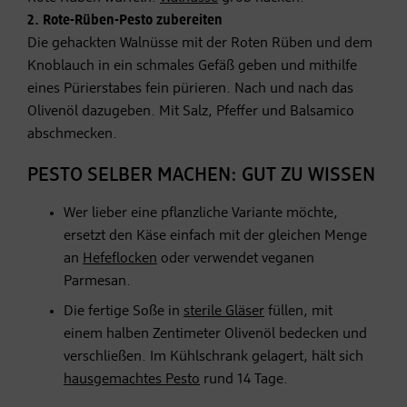
2. Rote-Rüben-Pesto zubereiten
Die gehackten Walnüsse mit der Roten Rüben und dem
Knoblauch in ein schmales Gefäß geben und mithilfe
eines Pürierstabes fein pürieren. Nach und nach das
Olivenöl dazugeben. Mit Salz, Pfeffer und Balsamico
abschmecken.
PESTO SELBER MACHEN: GUT ZU WISSEN
Wer lieber eine pflanzliche Variante möchte,
ersetzt den Käse einfach mit der gleichen Menge
an
Hefeflocken
oder verwendet veganen
Parmesan.
Die fertige Soße in
sterile Gläser
füllen, mit
einem halben Zentimeter Olivenöl bedecken und
verschließen. Im Kühlschrank gelagert, hält sich
hausgemachtes Pesto
rund 14 Tage.