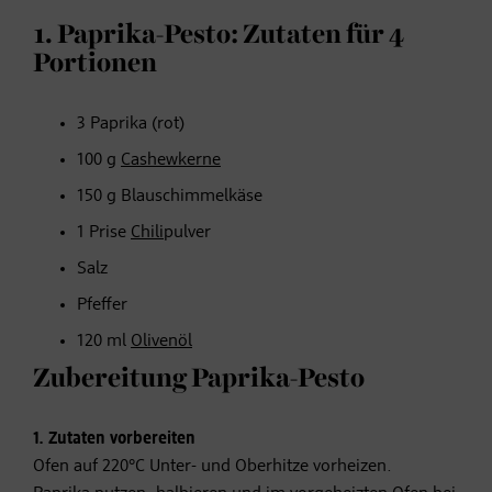
1. Paprika-Pesto: Zutaten für 4
Portionen
3 Paprika (rot)
100 g
Cashewkerne
150 g Blauschimmelkäse
1 Prise
Chili
pulver
Salz
Pfeffer
120 ml
Olivenöl
Zubereitung Paprika-Pesto
1. Zutaten vorbereiten
Ofen auf 220°C Unter- und Oberhitze vorheizen.