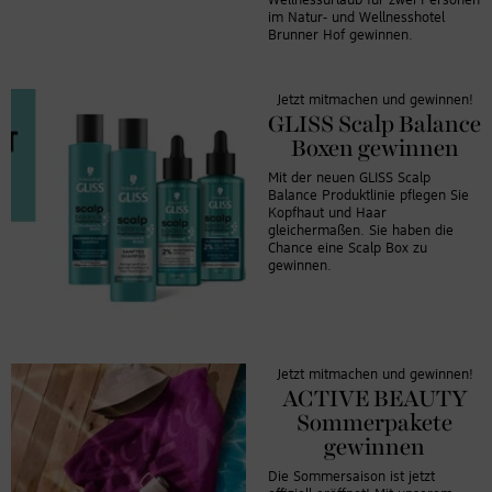
Wellnessurlaub für zwei Personen
im Natur- und Wellnesshotel
Brunner Hof gewinnen.
Jetzt mitmachen und gewinnen!
GLISS Scalp Balance
Boxen gewinnen
Mit der neuen GLISS Scalp
Balance Produktlinie pflegen Sie
Kopfhaut und Haar
gleichermaßen. Sie haben die
Chance eine Scalp Box zu
gewinnen.
Jetzt mitmachen und gewinnen!
ACTIVE BEAUTY
Sommerpakete
gewinnen
Die Sommersaison ist jetzt