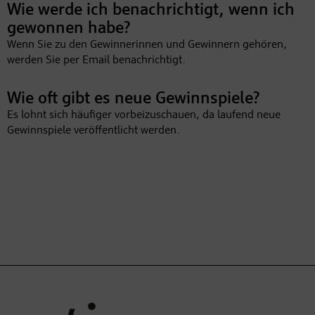
Wie werde ich benachrichtigt, wenn ich
gewonnen habe?
Wenn Sie zu den Gewinnerinnen und Gewinnern gehören,
werden Sie per Email benachrichtigt.
Wie oft gibt es neue Gewinnspiele?
Es lohnt sich häufiger vorbeizuschauen, da laufend neue
Gewinnspiele veröffentlicht werden.