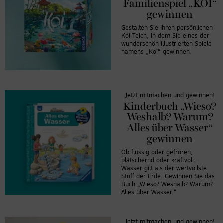
Familienspiel „KOI“
gewinnen
Gestalten Sie Ihren persönlichen
Koi-Teich, in dem Sie eines der
wunderschön illustrierten Spiele
namens „Koi“ gewinnen.
Jetzt mitmachen und gewinnen!
Kinderbuch „Wieso?
Weshalb? Warum?
Alles über Wasser“
gewinnen
Ob flüssig oder gefroren,
plätschernd oder kraftvoll –
Wasser gilt als der wertvollste
Stoff der Erde. Gewinnen Sie das
Buch „Wieso? Weshalb? Warum?
Alles über Wasser.“
Jetzt mitmachen und gewinnen!