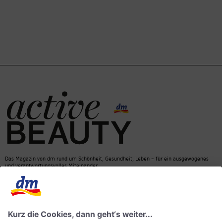
Das Magazin von dm rund um Schönheit, Gesundheit, Leben – für ein ausgewogenes
und verantwortungsvolles Miteinander.