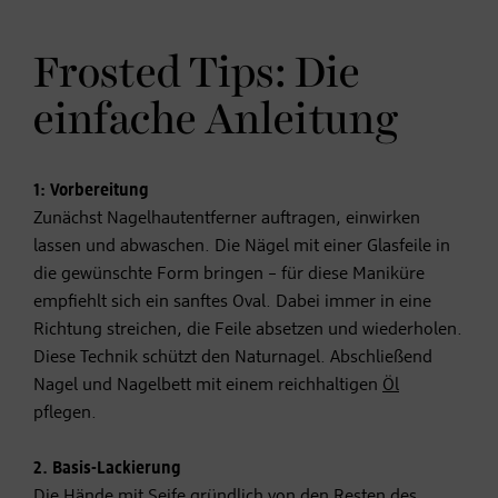
Frosted Tips: Die
einfache Anleitung
1: Vorbereitung
Zunächst Nagelhautentferner auftragen, einwirken
lassen und abwaschen. Die Nägel mit einer Glasfeile in
die gewünschte Form bringen – für diese Maniküre
empfiehlt sich ein sanftes Oval. Dabei immer in eine
Richtung streichen, die Feile absetzen und wiederholen.
Diese Technik schützt den Naturnagel. Abschließend
Nagel und Nagelbett mit einem reichhaltigen
Öl
pflegen.
2. Basis-Lackierung
Die Hände mit Seife gründlich von den Resten des