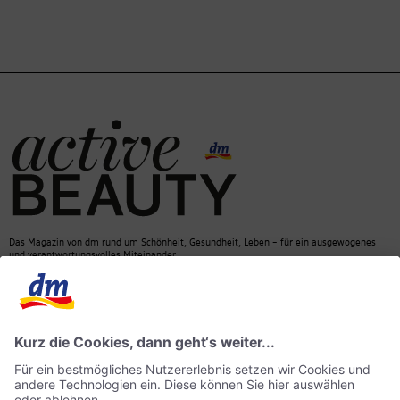
Das Magazin von dm rund um Schönheit, Gesundheit, Leben – für ein ausgewogenes
und verantwortungsvolles Miteinander.