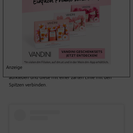
Anzeige
Echt magisch! Pro Nagel zwei Glitzersteinchen
aufkleben und diese mit einer zarten Linie mit den
Spitzen verbinden.