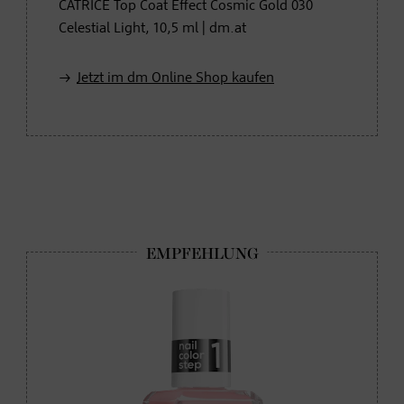
CATRICE Top Coat Effect Cosmic Gold 030
Celestial Light, 10,5 ml | dm.at
Jetzt im dm Online Shop kaufen