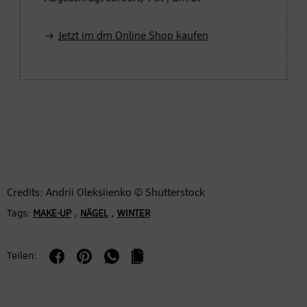
Jetzt im dm Online Shop kaufen
Credits: Andrii Oleksiienko © Shutterstock
Tags:
,
,
MAKE-UP
NÄGEL
WINTER
Teilen: