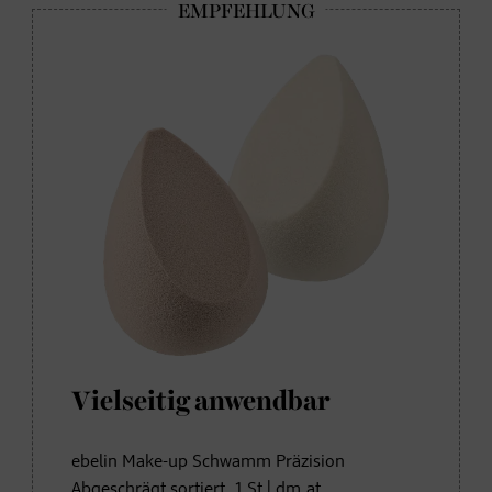
Vielseitig anwendbar
ebelin Make-up Schwamm Präzision
Abgeschrägt sortiert, 1 St | dm.at