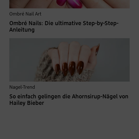
Ombré Nail Art
Ombré Nails: Die ultimative Step-by-Step-
Anleitung
Nagel-Trend
So einfach gelingen die Ahornsirup-Nägel von
Hailey Bieber