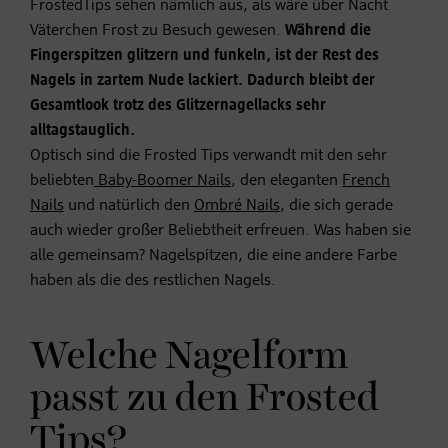
FrostedTips sehen nämlich aus, als wäre über Nacht
Väterchen Frost zu Besuch gewesen.
Während die
Fingerspitzen glitzern und funkeln, ist der Rest des
Nagels in zartem Nude lackiert. Dadurch bleibt der
Gesamtlook trotz des Glitzernagellacks sehr
alltagstauglich.
Optisch sind die Frosted Tips verwandt mit den sehr
beliebten
Baby-Boomer Nails
, den eleganten
French
Nails
und natürlich den
Ombré Nails
, die sich gerade
auch wieder großer Beliebtheit erfreuen. Was haben sie
alle gemeinsam? Nagelspitzen, die eine andere Farbe
haben als die des restlichen Nagels.
Welche Nagelform
passt zu den Frosted
Tips?