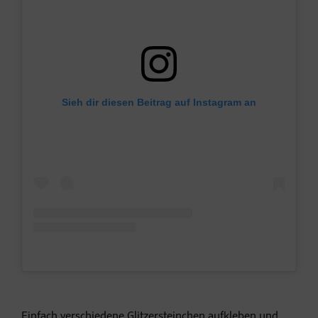
Sieh dir diesen Beitrag auf Instagram an
Einfach verschiedene Glitzersteinchen aufkleben und