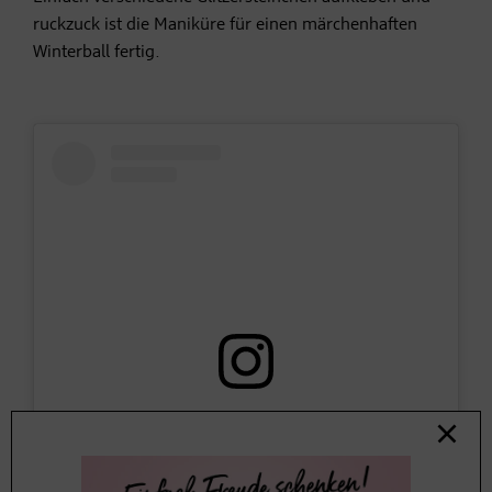
ruckzuck ist die Maniküre für einen märchenhaften
Winterball fertig.
Sieh dir diesen Beitrag auf Instagram an