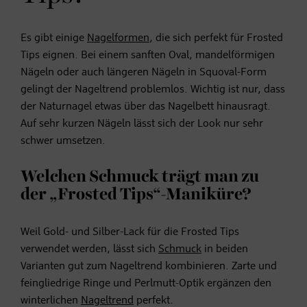
Es gibt einige
Nagelformen
, die sich perfekt für Frosted
Tips eignen. Bei einem sanften Oval, mandelförmigen
Nägeln oder auch längeren Nägeln in Squoval-Form
gelingt der Nageltrend problemlos. Wichtig ist nur, dass
der Naturnagel etwas über das Nagelbett hinausragt.
Auf sehr kurzen Nägeln lässt sich der Look nur sehr
schwer umsetzen.
Welchen Schmuck trägt man zu
der „Frosted Tips“-Maniküre?
Weil Gold- und Silber-Lack für die Frosted Tips
verwendet werden, lässt sich
Schmuck
in beiden
Varianten gut zum Nageltrend kombinieren. Zarte und
feingliedrige Ringe und Perlmutt-Optik ergänzen den
winterlichen
Nageltrend
perfekt.