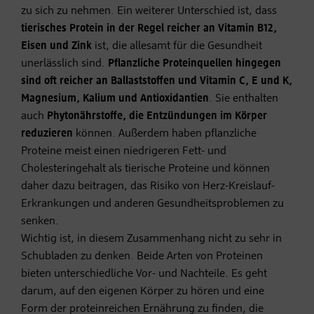
zu sich zu nehmen. Ein weiterer Unterschied ist, dass
tierisches Protein in der Regel reicher an Vitamin B12,
Eisen und Zink
ist, die allesamt für die Gesundheit
unerlässlich sind.
Pflanzliche Proteinquellen hingegen
sind oft reicher an Ballaststoffen und Vitamin C, E und K,
Magnesium, Kalium und Antioxidantien
. Sie enthalten
auch
Phytonährstoffe, die Entzündungen im Körper
reduzieren
können. Außerdem haben pflanzliche
Proteine meist einen niedrigeren Fett- und
Cholesteringehalt als tierische Proteine und können
daher dazu beitragen, das Risiko von Herz-Kreislauf-
Erkrankungen und anderen Gesundheitsproblemen zu
senken.
Wichtig ist, in diesem Zusammenhang nicht zu sehr in
Schubladen zu denken. Beide Arten von Proteinen
bieten unterschiedliche Vor- und Nachteile. Es geht
darum, auf den eigenen Körper zu hören und eine
Form der proteinreichen Ernährung zu finden, die