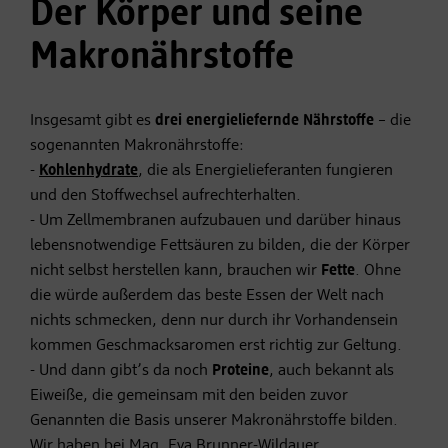
Der Körper und seine
Makronährstoffe
Insgesamt gibt es
drei energieliefernde Nährstoffe
– die
sogenannten Makronährstoffe:
-
Kohlenhydrate
, die als Energielieferanten fungieren
und den Stoffwechsel aufrechterhalten.
- Um Zellmembranen aufzubauen und darüber hinaus
lebensnotwendige Fettsäuren zu bilden, die der Körper
nicht selbst herstellen kann, brauchen wir
Fette
. Ohne
die würde außerdem das beste Essen der Welt nach
nichts schmecken, denn nur durch ihr Vorhandensein
kommen Geschmacksaromen erst richtig zur Geltung.
- Und dann gibt’s da noch
Proteine
, auch bekannt als
Eiweiße, die gemeinsam mit den beiden zuvor
Genannten die Basis unserer Makronährstoffe bilden.
Wir haben bei Mag. Eva Brunner-Wildauer,