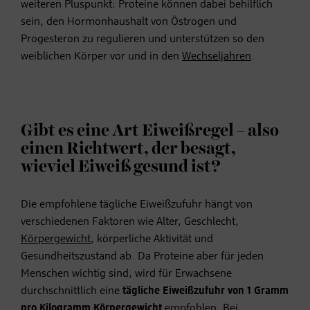
weiteren Pluspunkt: Proteine können dabei behilflich
sein, den Hormonhaushalt von Östrogen und
Progesteron zu regulieren und unterstützen so den
weiblichen Körper vor und in den
Wechseljahren
.
Gibt es eine Art Eiweißregel – also
einen Richtwert, der besagt,
wieviel Eiweiß gesund ist?
Die empfohlene tägliche Eiweißzufuhr hängt von
verschiedenen Faktoren wie Alter, Geschlecht,
Körpergewicht
, körperliche Aktivität und
Gesundheitszustand ab. Da Proteine aber für jeden
Menschen wichtig sind, wird für Erwachsene
durchschnittlich eine
tägliche Eiweißzufuhr von 1 Gramm
pro Kilogramm Körpergewicht
empfohlen. Bei