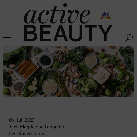
06. Juli
2023
Text:
Magdalena Langeder
Lesedauer:
5
min