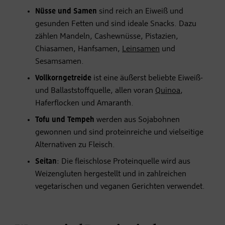
Nüsse und Samen
sind reich an Eiweiß und
gesunden Fetten und sind ideale Snacks. Dazu
zählen Mandeln, Cashewnüsse, Pistazien,
Chiasamen, Hanfsamen,
Leinsamen
und
Sesamsamen.
Vollkorngetreide
ist eine äußerst beliebte Eiweiß-
und Ballaststoffquelle, allen voran
Quinoa
,
Haferflocken und Amaranth.
Tofu und Tempeh
werden aus Sojabohnen
gewonnen und sind proteinreiche und vielseitige
Alternativen zu Fleisch.
Seitan
: Die fleischlose Proteinquelle wird aus
Weizengluten hergestellt und in zahlreichen
vegetarischen und veganen Gerichten verwendet.