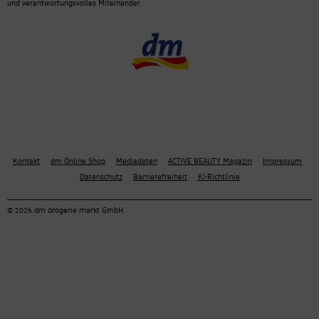
und verantwortungsvolles Miteinander.
Kontakt
dm Online Shop
Mediadaten
ACTIVE BEAUTY Magazin
Impressum
Datenschutz
Barrierefreiheit
KI-Richtlinie
© 2026 dm drogerie markt GmbH