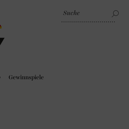
p
Gewinnspiele