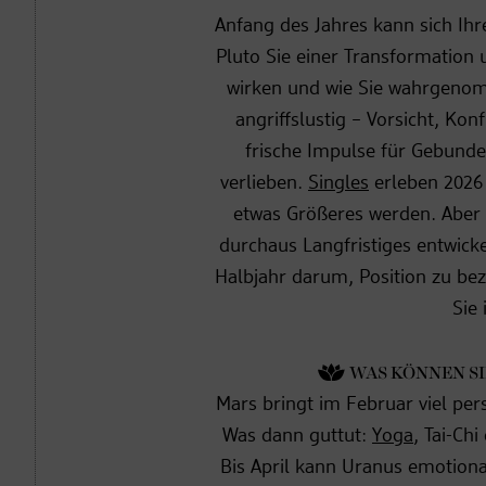
Anfang des Jahres kann sich Ihr
Pluto Sie einer Transformation 
wirken und wie Sie wahrgeno
angriffslustig – Vorsicht, Ko
frische Impulse für Gebunde
verlieben.
Singles
erleben 2026 
etwas Größeres werden. Aber 
durchaus Langfristiges entwick
Halbjahr darum, Position zu bez
Sie 
WAS KÖNNEN SI
Mars bringt im Februar viel per
Was dann guttut:
Yoga
, Tai-Ch
Bis April kann Uranus emotional