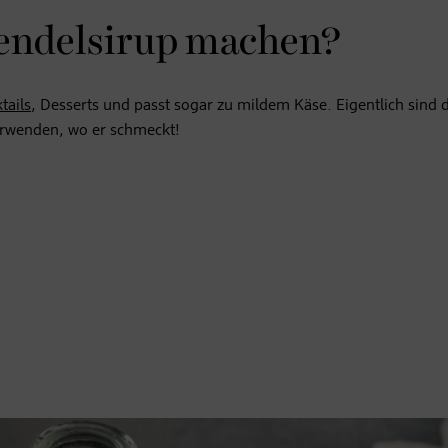
endelsirup machen?
tails
, Desserts und passt sogar zu mildem Käse. Eigentlich sind 
verwenden, wo er schmeckt!