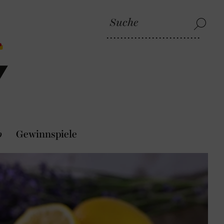
p
Gewinnspiele