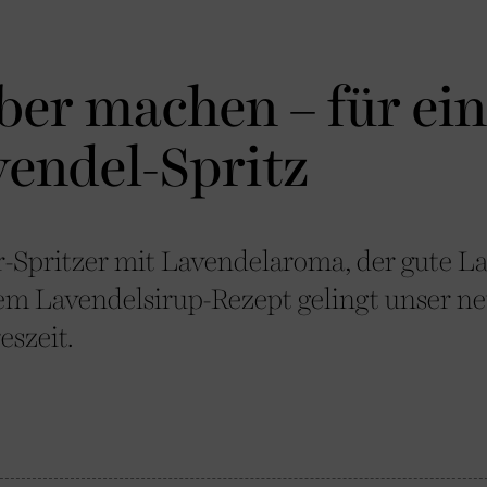
ber machen – für ei
vendel-Spritz
r-Spritzer mit Lavendelaroma, der gute L
em Lavendelsirup-Rezept gelingt unser n
eszeit.