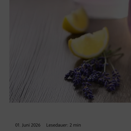
01. Juni
2026
Lesedauer:
2
min