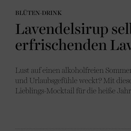
BLÜTEN-DRINK
Lavendelsirup sel
erfrischenden La
Lust auf einen alkoholfreien Somme
und Urlaubsgefühle weckt? Mit dies
Lieblings-Mocktail für die heiße Jahr