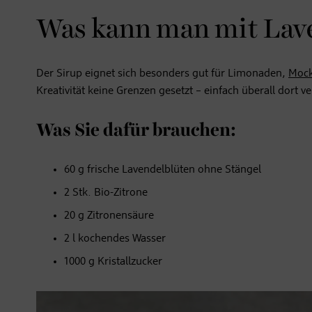
Was kann man mit Lav
Der Sirup eignet sich besonders gut für Limonaden,
Mock
Kreativität keine Grenzen gesetzt – einfach überall dort 
Was Sie dafür brauchen:
60 g frische Lavendelblüten ohne Stängel
2 Stk. Bio-Zitrone
20 g Zitronensäure
2 l kochendes Wasser
1000 g Kristallzucker