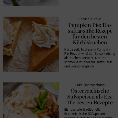
Endlich Kürbis!
Pumpkin Pie: Das
saftig-süße Rezept
für den besten
Kürbiskuchen
Kürbiszeit: In diesem Pumpkin-
Pie-Rezept wird der Saisonliebling
als Kuchen serviert. Der Pie
schmeckt wunderbar saftig, süß
und würzig zugleich.
Süße Überraschung
Österreichische
Süßspeisen als Eis:
Die besten Rezepte
Eis, das wie traditionelle
österreichische Süßspeisen