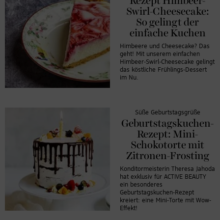
Rezept Himbeer-
Swirl-Cheesecake:
So gelingt der
einfache Kuchen
Himbeere und Cheesecake? Das
geht! Mit unserem einfachen
Himbeer-Swirl-Cheesecake gelingt
das köstliche Frühlings-Dessert
im Nu.
Süße Geburtstagsgrüße
Geburtstagskuchen-
Rezept: Mini-
Schokotorte mit
Zitronen-Frosting
Konditormeisterin Theresa Jahoda
hat exklusiv für ACTIVE BEAUTY
ein besonderes
Geburtstagskuchen-Rezept
kreiert: eine Mini-Torte mit Wow-
Effekt!