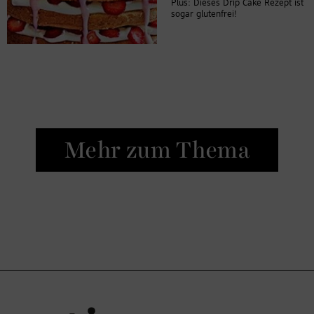
Plus: Dieses Drip Cake Rezept ist
sogar glutenfrei!
Mehr zum Thema