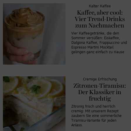
Kalter Kaffee
Kaffee, aber cool:
Vier Trend-Drinks
zum Nachmachen
Vier Kaffeegetränke, die den
Sommer versüßen: Eiskaffee,
Dalgona Kaffee, Frappuccino und
Espresso Martini Mocktail
gelingen ganz einfach zu Hause.
Cremige Erfrischung
Zitronen-Tiramisu:
Der Klassiker in
fruchtig
Zitronig frisch und herrlich
cremig: Mit unserem Rezept
zaubern Sie eine sommerliche
Tiramisu-Variante für jeden
Anlass.