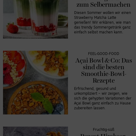
zum Selbermachen
Diesen Sommer wollen wir einen
Strawberry Matcha Latte
genießen! Wir erklären, wie man
das trendy Sommergetränk ganz
einfach selbst machen kann.
FEEL-GOOD-FOOD
Açai Bowl & Co: Das
sind die besten
Smoothie-Bowl-
Rezepte
Erfrischend, gesund und
unkompliziert – wir zeigen, wie
sich die gehypten Variationen der
Açai Bowl ganz einfach zu Hause
zubereiten lassen.
Fruchtig-süß