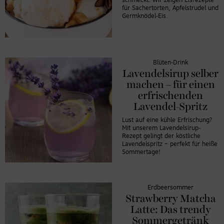
schmeckt: Wir zeigen Eisrezepte
für Sachertorten, Apfelstrudel und
Germknödel-Eis.
Blüten-Drink
Lavendelsirup selber
machen – für einen
erfrischenden
Lavendel-Spritz
Lust auf eine kühle Erfrischung?
Mit unserem Lavendelsirup-
Rezept gelingt der köstliche
Lavendelspritz – perfekt für heiße
Sommertage!
Erdbeersommer
Strawberry Matcha
Latte: Das trendy
Sommergetränk