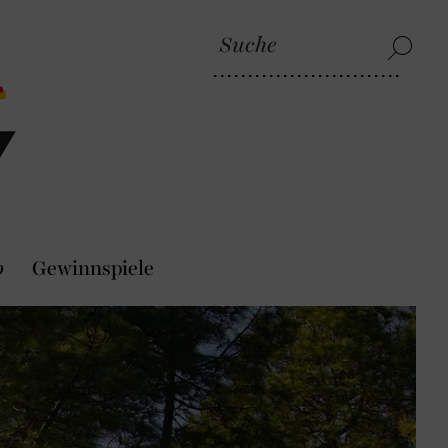
p
Gewinnspiele