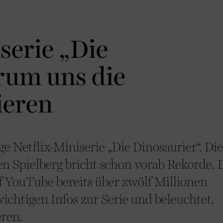
serie „Die
rum uns die
ieren
ge Netflix-Miniserie „Die Dinosaurier“. Die
 Spielberg bricht schon vorab Rekorde. 
uf YouTube bereits über zwölf Millionen
chtigen Infos zur Serie und beleuchtet,
eren.