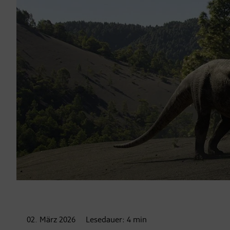
02. März
2026
Lesedauer:
4
min