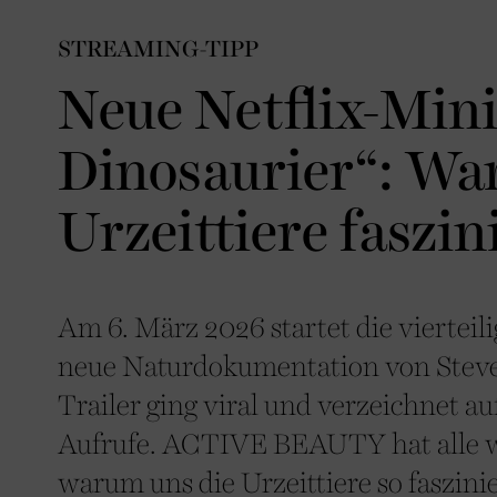
STREAMING-TIPP
Neue Netflix-Mini
Dinosaurier“: Wa
Urzeittiere faszin
Am 6. März 2026 startet die vierteili
neue Naturdokumentation von Steven
Trailer ging viral und verzeichnet a
Aufrufe. ACTIVE BEAUTY hat alle wi
warum uns die Urzeittiere so faszini