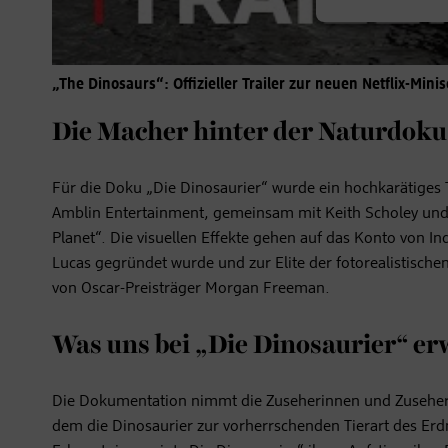
„The Dinosaurs“: Offizieller Trailer zur neuen Netflix-Minis
Die Macher hinter der Naturdoku
Für die Doku „Die Dinosaurier“ wurde ein hochkarätiges 
Amblin Entertainment, gemeinsam mit Keith Scholey und A
Planet“. Die visuellen Effekte gehen auf das Konto von I
Lucas gegründet wurde und zur Elite der fotorealistische
von Oscar-Preisträger Morgan Freeman.
Was uns bei „Die Dinosaurier“ er
Die Dokumentation nimmt die Zuseherinnen und Zuseher 
dem die Dinosaurier zur vorherrschenden Tierart des Erd