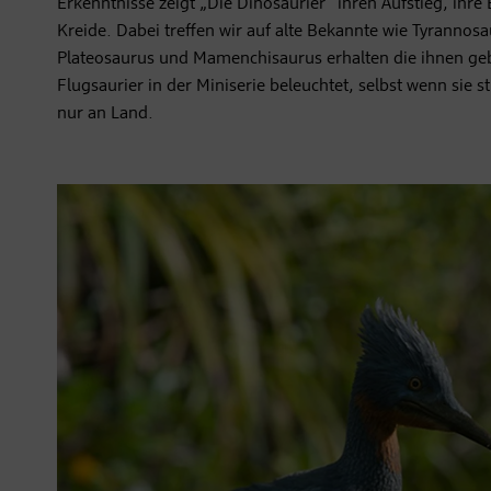
Erkenntnisse zeigt „Die Dinosaurier“ ihren Aufstieg, ihre 
Kreide. Dabei treffen wir auf alte Bekannte wie Tyrannos
Plateosaurus und Mamenchisaurus erhalten die ihnen g
Flugsaurier in der Miniserie beleuchtet, selbst wenn sie
nur an Land.