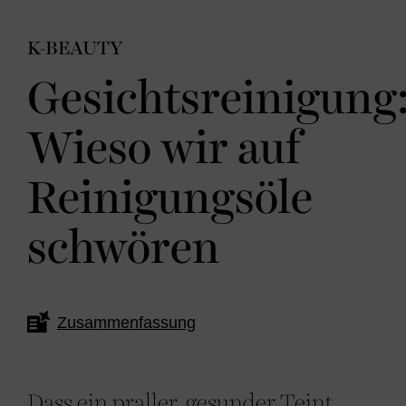
K-BEAUTY
Gesichtsreinigung
Wieso wir auf
Reinigungsöle
schwören
Zusammenfassung
Dass ein praller, gesunder Teint