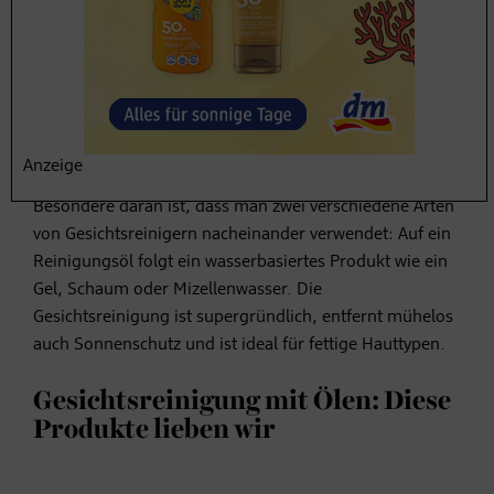
einmassiert
. Anschließend einfach mit einem Wattepad
entfernen oder mit Wasser gründlich abspülen.
Der Geheimtipp für fettige Haut:
Double Cleansing
Anzeige
Diese Reinigungsmethode stammt aus Korea. Das
Besondere daran ist, dass man zwei verschiedene Arten
von Gesichtsreinigern nacheinander verwendet: Auf ein
Reinigungsöl folgt ein wasserbasiertes Produkt wie ein
Gel, Schaum oder Mizellenwasser. Die
Gesichtsreinigung ist supergründlich, entfernt mühelos
auch Sonnenschutz und ist ideal für fettige Hauttypen.
Gesichtsreinigung mit Ölen: Diese
Produkte lieben wir