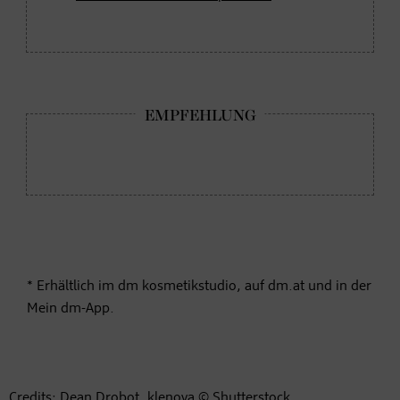
* Erhältlich im dm kosmetikstudio, auf dm.at und in der
Mein dm-App.
Credits: Dean Drobot, klenova © Shutterstock