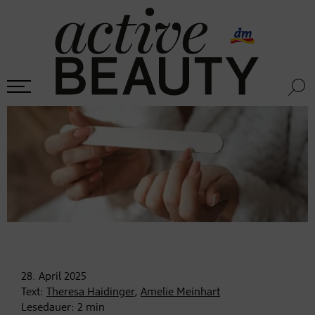
28. April
2025
Text:
Theresa Haidinger
,
Amelie Meinhart
Lesedauer:
2
min