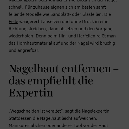
Nagelknipsern oder Ähnlichem verbiegt sich der Nagel
schnell. Für zuhause eignen sich am besten sanft
feilende Modelle wie Sandblatt- oder Glasfeilen. Die
Feile
waagerecht ansetzen und ohne Druck in eine
Richtung streichen, dann absetzen und den Vorgang
wiederholen. Denn beim Hin- und Herfeilen reißt man
das Hornhautmaterial auf und der Nagel wird brüchig
und angreifbar.
Nagelhaut entfernen –
das empfiehlt die
Expertin
„Wegschneiden ist veraltet“, sagt die Nagelexpertin.
Stattdessen die
Nagelhaut
leicht aufweichen,
Manikürestäbchen oder anderes Tool vor der Haut