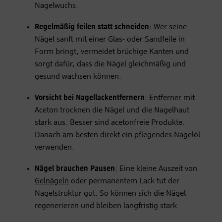
Nagelwuchs.
Regelmäßig feilen statt schneiden
: Wer seine
Nägel sanft mit einer Glas- oder Sandfeile in
Form bringt, vermeidet brüchige Kanten und
sorgt dafür, dass die Nägel gleichmäßig und
gesund wachsen können.
Vorsicht bei Nagellackentfernern
: Entferner mit
Aceton trocknen die Nägel und die Nagelhaut
stark aus. Besser sind acetonfreie Produkte.
Danach am besten direkt ein pflegendes Nagelöl
verwenden.
Nägel brauchen Pausen
: Eine kleine Auszeit von
Gelnägeln
oder permanentem Lack tut der
Nagelstruktur gut. So können sich die Nägel
regenerieren und bleiben langfristig stark.