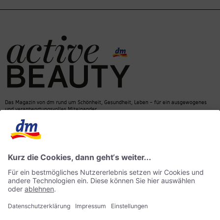
Das Magazin von dm rund um Schönheit, Gesundheit, Leben – für ein ausgewogenes
und verantwortungsvolles Miteinander.
Kontakt
dm Online Shop
Mediadaten
ACTIVE BEAUTY Magazin
Impressum