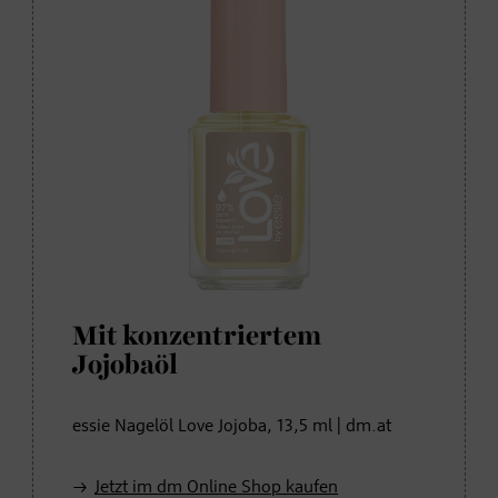
Mit konzentriertem
Jojobaöl
essie Nagelöl Love Jojoba, 13,5 ml | dm.at
Jetzt im dm Online Shop kaufen