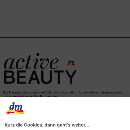
Das Magazin von dm rund um Schönheit, Gesundheit, Leben – für ein ausgewogenes
und verantwortungsvolles Miteinander.