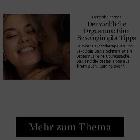
Here she comes
Der weibliche
Orgasmus: Eine
Sexologin gibt Tipps
Laut der Psychotherapeutin und
Sexologin Dania Schiftan ist ein
Orgasmus reine Übungssache.
Das sind die besten Tipps aus
Ihrem Buch „Coming soon“.
Mehr zum Thema