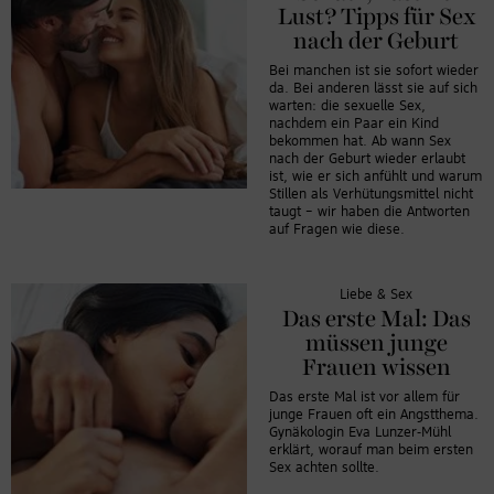
Lust? Tipps für Sex
nach der Geburt
Bei manchen ist sie sofort wieder
da. Bei anderen lässt sie auf sich
warten: die sexuelle Sex,
nachdem ein Paar ein Kind
bekommen hat. Ab wann Sex
nach der Geburt wieder erlaubt
ist, wie er sich anfühlt und warum
Stillen als Verhütungsmittel nicht
taugt – wir haben die Antworten
auf Fragen wie diese.
Liebe & Sex
Das erste Mal: Das
müssen junge
Frauen wissen
Das erste Mal ist vor allem für
junge Frauen oft ein Angstthema.
Gynäkologin Eva Lunzer-Mühl
erklärt, worauf man beim ersten
Sex achten sollte.