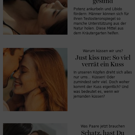
gesund
Potenz ankurbeln und Libido
fördern: Männer können sich für
ihren Testosteronspiegel so
manche Unterstützung aus der
Natur holen. Diese Mittel aus
dem Kräutergarten helfen.
Warum küssen wir uns?
Just kiss me: So viel
verrät ein Kuss
In unseren Köpfen dreht sich alles
nur ums… Küssen! Oder
zumindest sehr viel. Doch woher
kommt der Kuss eigentlich? Und
was bedeutet es, wenn wir
jemanden küssen?
Was Paare jetzt brauchen
Schatz, hast Du