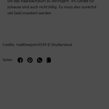
um das Haarwachstum zu verringern. IPL-Geräte für
zuhause sind auch nicht billig. Es muss also zunächst
viel Geld investiert werden.
Credits: matthewjohn5539 © Shutterstock
Teilen: