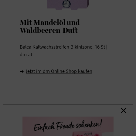
Mit Mandelöl und
Waldbeeren-Duft
Balea Kaltwachsstreifen Bikinizone, 16 St |
dm.at
Jetzt im dm Online Shop kaufen