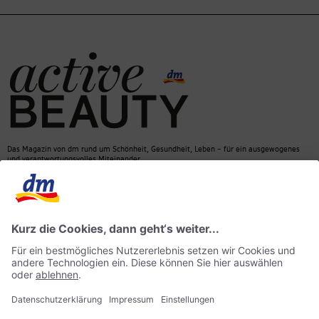
Das Magazin von dm rund um Schönheit, Gesundheit, Leben – für ein ausgewogenes
und verantwortungsvolles Miteinander.
Kontakt
dm Online Shop
Mediadaten
ACTIVE BEAUTY Magazin
Impressum