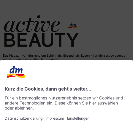
Das Magazin von dm rund um Schönheit, Gesundheit, Leben – für ein ausgewogenes
und verantwortungsvolles Miteinander.
Kontakt
dm Online Shop
Mediadaten
ACTIVE BEAUTY Magazin
Impressum
Datenschutz
Barrierefreiheit
KI-Richtlinie