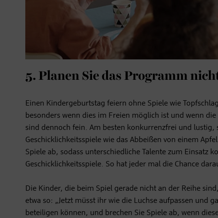
5. Planen Sie das Programm nicht
Einen Kindergeburtstag feiern ohne Spiele wie Topfschlag
besonders wenn dies im Freien möglich ist und wenn die K
sind dennoch fein. Am besten konkurrenzfrei und lustig,
Geschicklichkeitsspiele wie das Abbeißen von einem Apfe
Spiele ab, sodass unterschiedliche Talente zum Einsatz
Geschicklichkeitsspiele. So hat jeder mal die Chance dara
Die Kinder, die beim Spiel gerade nicht an der Reihe sind
etwa so: „Jetzt müsst ihr wie die Luchse aufpassen und ga
beteiligen können, und brechen Sie Spiele ab, wenn dies