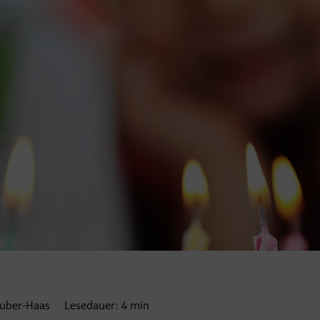
huber-Haas
Lesedauer:
4
min