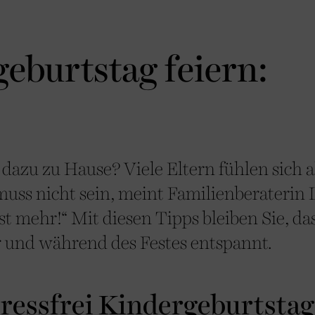
geburtstag feiern:
dazu zu Hause? Viele Eltern fühlen sich a
 muss nicht sein, meint Familienberaterin
st mehr!“ Mit diesen Tipps bleiben Sie, da
r und während des Festes entspannt.
tressfrei Kindergeburtstag