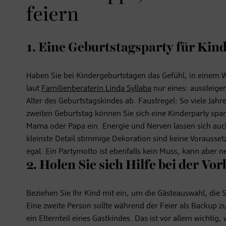
feiern
1. Eine Geburtstagsparty für Kin
Haben Sie bei Kindergeburtstagen das Gefühl, in einem We
laut
Familienberaterin Linda Syllaba
nur eines: aussteige
Alter des Geburtstagskindes ab. Faustregel: So viele Jah
zweiten Geburtstag können Sie sich eine Kinderparty spare
Mama oder Papa ein. Energie und Nerven lassen sich auch
kleinste Detail stimmige Dekoration sind keine Vorausset
egal. Ein Partymotto ist ebenfalls kein Muss, kann aber 
2. Holen Sie sich Hilfe bei der Vo
Beziehen Sie Ihr Kind mit ein, um die Gästeauswahl, die 
Eine zweite Person sollte während der Feier als Backup z
ein Elternteil eines Gastkindes. Das ist vor allem wichti