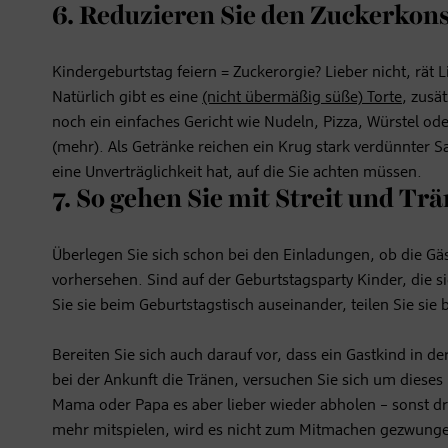
6. Reduzieren Sie den Zuckerko
Kindergeburtstag feiern = Zuckerorgie? Lieber nicht, rät 
Natürlich gibt es eine
(nicht übermäßig süße) Torte
, zusä
noch ein einfaches Gericht wie Nudeln, Pizza, Würstel ode
(mehr). Als Getränke reichen ein Krug stark verdünnter Sa
eine Unverträglichkeit hat, auf die Sie achten müssen.
7. So gehen Sie mit Streit und Tr
Überlegen Sie sich schon bei den Einladungen, ob die 
vorhersehen. Sind auf der Geburtstagsparty Kinder, die si
Sie sie beim Geburtstagstisch auseinander, teilen Sie sie
Bereiten Sie sich auch darauf vor, dass ein Gastkind i
bei der Ankunft die Tränen, versuchen Sie sich um diese
Mama oder Papa es aber lieber wieder abholen – sonst dr
mehr mitspielen, wird es nicht zum Mitmachen gezwungen