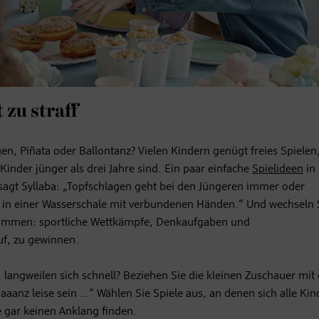
 zu straff
en, Piñata oder Ballontanz? Vielen Kindern genügt freies Spielen
inder jünger als drei Jahre sind. Ein paar einfache
Spielideen
in 
 sagt Syllaba: „Topfschlagen geht bei den Jüngeren immer oder
l in einer Wasserschale mit verbundenen Händen.“ Und wechseln 
 kommen: sportliche Wettkämpfe, Denkaufgaben und
uf, zu gewinnen.
, langweilen sich schnell? Beziehen Sie die kleinen Zuschauer mit 
aaanz leise sein …“ Wählen Sie Spiele aus, an denen sich alle Kin
e gar keinen Anklang finden.