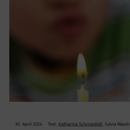
30. April
2024
Text:
Katharina Schmiedjell
, Sylvia Wass