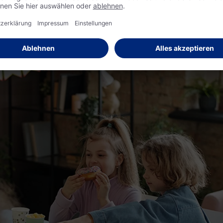
ie dann aber am besten bei der Einladung an, dass Sie den
hre Kinder entsprechend anziehen.