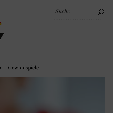
p
Gewinnspiele