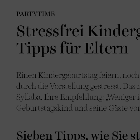
PARTYTIME
Stressfrei Kinder
Tipps für Eltern
Einen Kindergeburtstag feiern, noch 
durch die Vorstellung gestresst. Das
Syllaba. Ihre Empfehlung: „Weniger i
Geburtstagskind und seine Gäste vo
Sieben Tipps, wie Sie s