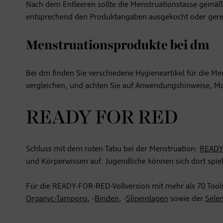
Nach dem Entleeren sollte die Menstruationstasse gemäß 
entsprechend den Produktangaben ausgekocht oder gere
Menstruationsprodukte bei dm
Bei dm finden Sie verschiedene Hygieneartikel für die Me
vergleichen, und achten Sie auf Anwendungshinweise, Ma
READY FOR RED
Schluss mit dem roten Tabu bei der Menstruation:
READY
und Körperwissen auf. Jugendliche können sich dort spiel
Für die READY-FOR-RED-Vollversion mit mehr als 70 Tools
Organyc-Tampons,
-
Binden
, -
Slipeinlagen
sowie der
Sele