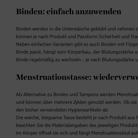
Binden: einfach anzuwenden
Binden werden in die Unterwäsche geklebt und nehmen da
können je nach Produkt und Passform Sicherheit und Tra
Neben einfachen Varianten gibt es auch Binden mit Flügeln
Binde passt, hängt vom Körperbau, der Blutungsstärke un
Binde regelmäßig zu wechseln – je nach Blutungsstärke 
Menstruationstasse: wiederverw
Als Alternative zu Binden und Tampons werden Menstruat
und können über mehrere Zyklen genutzt werden. Ob sie 
den bisher verwendeten Hygieneartikeln ab.
Die weiche, biegsame Tasse besteht je nach Produkt aus 
beachten Sie die Materialangaben des jeweiligen Produkt
Im Körper öffnet sie sich und fängt Menstruationsblut auf