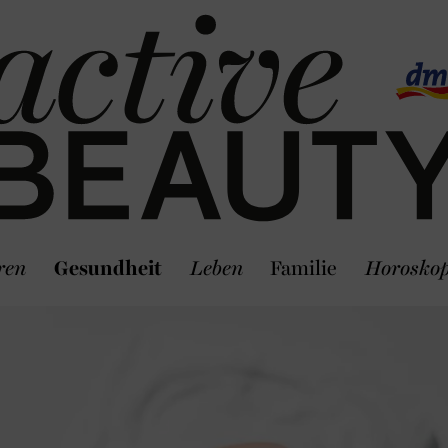
ren
Gesundheit
Leben
Familie
Horosko