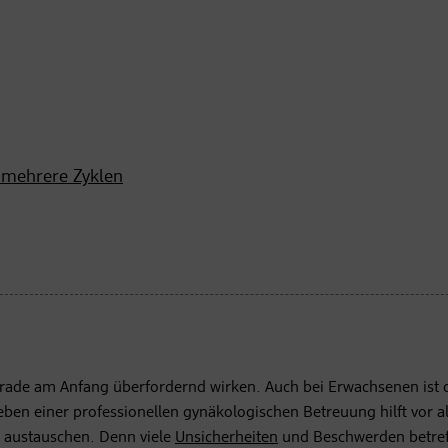
 mehrere Zyklen
erade am Anfang überfordernd wirken. Auch bei Erwachsenen ist 
eben einer professionellen gynäkologischen Betreuung hilft vor a
n austauschen. Denn viele
Unsicherheiten
und Beschwerden betre