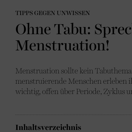
TIPPS GEGEN UNWISSEN
Ohne Tabu: Sprec
Menstruation!
Menstruation sollte kein Tabuthema
menstruierende Menschen erleben ihr
wichtig, offen über Periode, Zyklus
Inhaltsverzeichnis