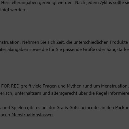
Herstellerangaben gereinigt werden. Nach jedem Zyklus sollte si
inigt werden.
nstruation. Nehmen Sie sich Zeit, die unterschiedlichen Produkte
terialangaben sowie die für Sie passende Größe oder Saugstärke
 FOR RED
greift viele Fragen und Mythen rund um Menstruation,
erisch, unterhaltsam und altersgerecht über die Regel informier
 und Spielen gibt es bei dm Gratis-Gutscheincodes in den Packu
nacup-Menstruationstassen
.