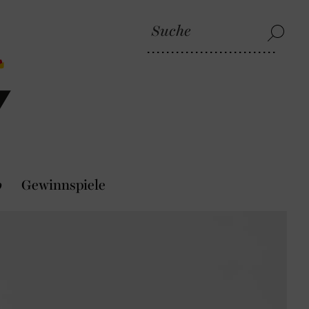
p
Gewinnspiele