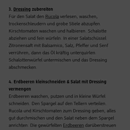
3.
Dressing
zubereiten
Für den Salat den
Rucola
verlesen, waschen,
trockenschleudern und grobe Stiele abzupfen.
Kirschtomaten waschen und halbieren. Schalotte
abziehen und fein würfeln. In einer Salatschüssel
Zitronensaft mit Balsamico, Salz, Pfeffer und Senf
verrühren, dann das Öl kräftig unterquirlen.
Schalottenwürfel untermischen und das Dressing
abschmecken.
4. Erdbeeren kleinschneiden & Salat mit Dressing
vermengen
Erdbeeren waschen, putzen und in kleine Würfel
schneiden. Den Spargel auf den Tellern verteilen.
Rucola und Kirschtomaten zum Dressing geben, alles
gut durchmischen und den Salat neben dem Spargel
anrichten. Die gewürfelten
Erdbeeren
darüberstreuen