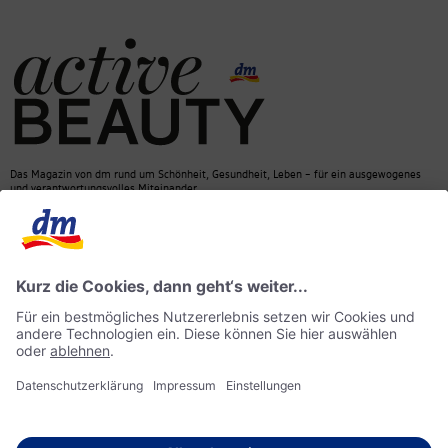
Das Magazin von dm rund um Schönheit, Gesundheit, Leben – für ein ausgewogenes
und verantwortungsvolles Miteinander.
Kontakt
dm Online Shop
Mediadaten
ACTIVE BEAUTY Magazin
Impressum
Datenschutz
Barrierefreiheit
KI-Richtlinie