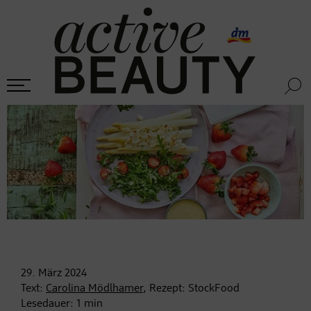
29. März
2024
Text:
Carolina Mödlhamer
, Rezept: StockFood
Lesedauer:
1
min