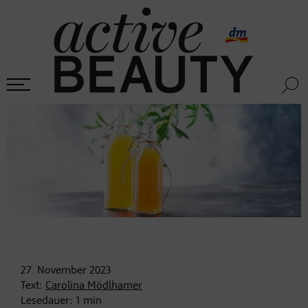
27. November
2023
Text:
Carolina Mödlhamer
Lesedauer:
1
min