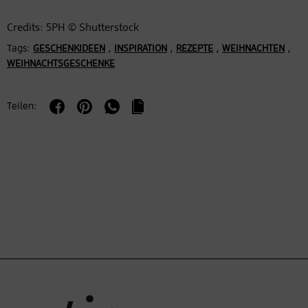
Credits: 5PH © Shutterstock
Tags:
,
,
,
,
GESCHENKIDEEN
INSPIRATION
REZEPTE
WEIHNACHTEN
WEIHNACHTSGESCHENKE
Teilen: