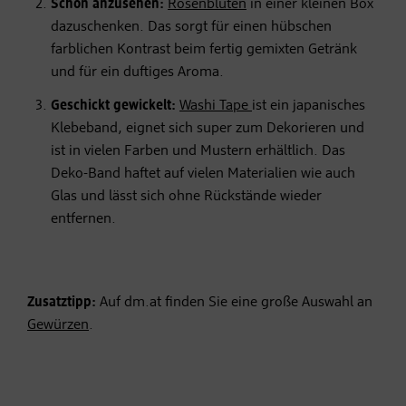
Schön anzusehen:
Rosenblüten
in einer kleinen Box
dazuschenken. Das sorgt für einen hübschen
farblichen Kontrast beim fertig gemixten Getränk
und für ein duftiges Aroma.
Geschickt gewickelt:
Washi Tape
ist ein japanisches
Klebeband, eignet sich super zum Dekorieren und
ist in vielen Farben und Mustern erhältlich. Das
Deko-Band haftet auf vielen Materialien wie auch
Glas und lässt sich ohne Rückstände wieder
entfernen.
Zusatztipp:
Auf dm.at finden Sie eine große Auswahl an
Gewürzen
.