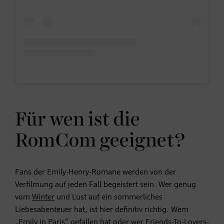
Für wen ist die
RomCom geeignet?
Fans der Emily-Henry-Romane werden von der
Verfilmung auf jeden Fall begeistert sein. Wer genug
vom
Winter
und Lust auf ein sommerliches
Liebesabenteuer hat, ist hier definitiv richtig. Wem
„
Emily in Paris
“ gefallen hat oder wer Friends-To-Lovers-