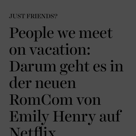
JUST FRIENDS?
People we meet
on vacation:
Darum geht es in
der neuen
RomCom von
Emily Henry auf
Netflix