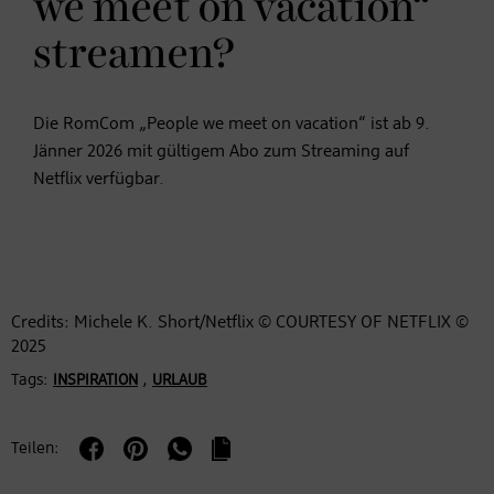
we meet on vacation“
streamen?
Die RomCom „People we meet on vacation“ ist ab 9.
Jänner 2026 mit gültigem Abo zum Streaming auf
Netflix verfügbar.
Credits: Michele K. Short/Netflix © COURTESY OF NETFLIX ©
2025
Tags:
,
INSPIRATION
URLAUB
Teilen: