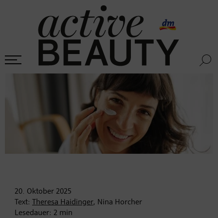
20. Oktober
2025
Text:
Theresa Haidinger
, Nina Horcher
Lesedauer:
2
min