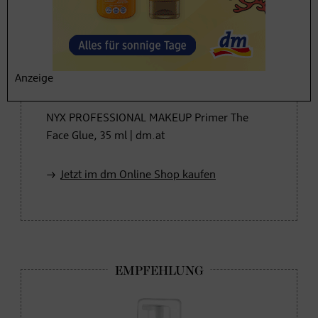
Wird beim Verblenden
durchsichtig
Anzeige
NYX PROFESSIONAL MAKEUP Primer The
Face Glue, 35 ml | dm.at
Jetzt im dm Online Shop kaufen