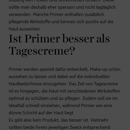
Bildung von Pickeln und Unreinheiten fördern. Diese
sollte man deshalb eher sparsam und nicht tagtäglich
verwenden. Manche Primer enthalten zusätzlich
pflegende Wirkstoffe und können sich positiv auf die
Haut auswirken.
Ist Primer besser als
Tagescreme?
Primer werden speziell dafür entwickelt, Make-up schön
aussehen zu lassen und dabei auf die individuellen
Hautbedürfnisse einzugehen. Das Ziel von Tagescreme
ist es hingegen, die Haut mit verschiedenen Wirkstoffen
optimal zu schützen und zu pflegen. Zudem soll sie im
Idealfall schnell einziehen, während Primer wie eine
dünne Schicht auf der Haut liegt.
Es gibt also kein Produkt, das besser ist. Vielmehr
sollten beide ihrem jeweiligen Zweck entsprechend