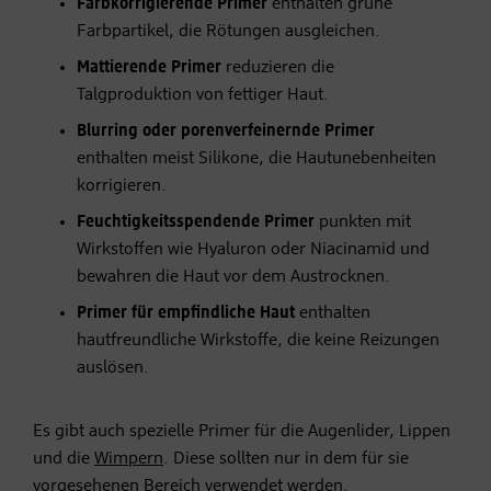
Farbkorrigierende Primer
enthalten grüne
Farbpartikel, die Rötungen ausgleichen.
Mattierende Primer
reduzieren die
Talgproduktion von fettiger Haut.
Blurring oder porenverfeinernde Primer
enthalten meist Silikone, die Hautunebenheiten
korrigieren.
Feuchtigkeitsspendende Primer
punkten mit
Wirkstoffen wie Hyaluron oder Niacinamid und
bewahren die Haut vor dem Austrocknen.
Primer für empfindliche Haut
enthalten
hautfreundliche Wirkstoffe, die keine Reizungen
auslösen.
Es gibt auch spezielle Primer für die Augenlider, Lippen
und die
Wimpern
. Diese sollten nur in dem für sie
vorgesehenen Bereich verwendet werden.