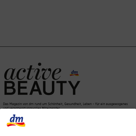
Das Magazin von dm rund um Schönheit, Gesundheit, Leben – für ein ausgewogenes
und verantwortungsvolles Miteinander.