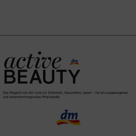
Das Magazin von dm rund um Schönheit, Gesundheit, Leben – für ein ausgewogenes
und verantwortungsvolles Miteinander.