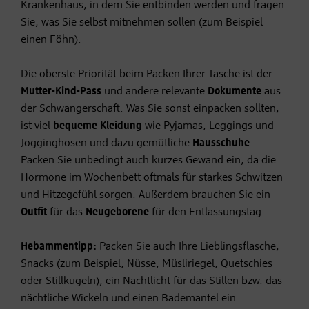
Krankenhaus, in dem Sie entbinden werden und fragen
Sie, was Sie selbst mitnehmen sollen (zum Beispiel
einen Föhn).
Die oberste Priorität beim Packen Ihrer Tasche ist der
Mutter-Kind-Pass
und andere relevante
Dokumente
aus
der Schwangerschaft. Was Sie sonst einpacken sollten,
ist viel
bequeme Kleidung
wie Pyjamas, Leggings und
Jogginghosen und dazu gemütliche
Hausschuhe
.
Packen Sie unbedingt auch kurzes Gewand ein, da die
Hormone im Wochenbett oftmals für starkes Schwitzen
und Hitzegefühl sorgen. Außerdem brauchen Sie ein
Outfit
für das
Neugeborene
für den Entlassungstag.
Hebammentipp:
Packen Sie auch Ihre Lieblingsflasche,
Snacks (zum Beispiel, Nüsse,
Müsliriegel
,
Quetschies
oder Stillkugeln), ein Nachtlicht für das Stillen bzw. das
nächtliche Wickeln und einen Bademantel ein.