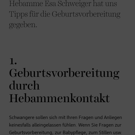
Hebamme Esa Schweiger hat uns
Tipps für die Geburtsvorbereitung
gegeben.
1.
Geburtsvorbereitung
durch
Hebammenkontakt
Schwangere sollen sich mit Ihren Fragen und Anliegen
keinesfalls alleingelassen fühlen. Wenn Sie Fragen zur
Geburtsvorbereitung, zur Babypflege, zum Stillen usw.