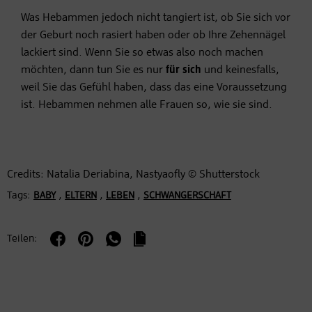
Was Hebammen jedoch nicht tangiert ist, ob Sie sich vor
der Geburt noch rasiert haben oder ob Ihre Zehennägel
lackiert sind. Wenn Sie so etwas also noch machen
möchten, dann tun Sie es nur
für sich
und keinesfalls,
weil Sie das Gefühl haben, dass das eine Voraussetzung
ist. Hebammen nehmen alle Frauen so, wie sie sind.
Credits: Natalia Deriabina, Nastyaofly © Shutterstock
Tags:
,
,
,
BABY
ELTERN
LEBEN
SCHWANGERSCHAFT
Teilen: