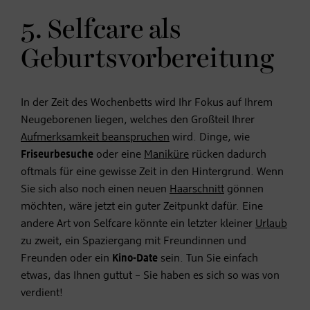
5. Selfcare als
Geburtsvorbereitung
In der Zeit des Wochenbetts wird Ihr Fokus auf Ihrem
Neugeborenen liegen, welches den Großteil Ihrer
Aufmerksamkeit beanspruchen
wird. Dinge, wie
Friseurbesuche
oder eine
Maniküre
rücken dadurch
oftmals für eine gewisse Zeit in den Hintergrund. Wenn
Sie sich also noch einen neuen
Haarschnitt
gönnen
möchten, wäre jetzt ein guter Zeitpunkt dafür. Eine
andere Art von Selfcare könnte ein letzter kleiner
Urlaub
zu zweit, ein Spaziergang mit Freundinnen und
Freunden oder ein
Kino-Date
sein. Tun Sie einfach
etwas, das Ihnen guttut – Sie haben es sich so was von
verdient!