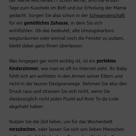
der Name WochenBETT schon verrät, sind die ersten
Tage zum Kuscheln im Bett und zur Erholung der Mama
gedacht. Sorgen Sie also schon in der
Schwangerschaft
für ein
gemütliches Zuhause
, in dem Sie sich
wohlfühlen. Ob das bedeutet, alte Umzugskartons
wegzuräumen oder einmal noch die Fenster zu putzen,
bleibt dabei ganz Ihnen überlassen.
Was hingegen gar nicht wichtig ist, ist ein
perfektes
Kinderzimmer
, wie man es oft im Internet sieht. Ihr Baby
fühlt sich am wohlsten in den Armen seiner Eltern und
nicht in der teuren Designerwiege. Nehmen Sie also den
Druck raus und stressen Sie sich nicht, wenn Sie
diesbezüglich nicht jeden Punkt auf Ihrer To-do-Liste
abgehakt haben.
Nutzen Sie die Zeit lieber, um für das Wochenbett
vorzukochen
, oder lassen Sie sich von lieben Menschen