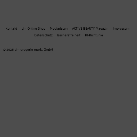
Kontakt
dm Online Shop
Mediadaten
ACTIVE BEAUTY Magazin
Impressum
Datenschutz
Barrierefreiheit
KI-Richtlinie
© 2026 dm drogerie markt GmbH