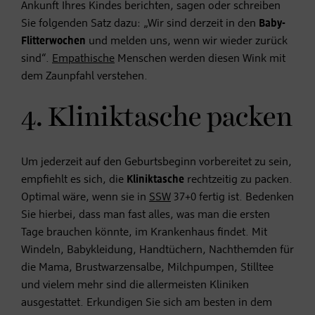
Ankunft Ihres Kindes berichten, sagen oder schreiben
Sie folgenden Satz dazu: „Wir sind derzeit in den
Baby-
Flitterwochen
und melden uns, wenn wir wieder zurück
sind“.
Empathische
Menschen werden diesen Wink mit
dem Zaunpfahl verstehen.
4. Kliniktasche packen
Um jederzeit auf den Geburtsbeginn vorbereitet zu sein,
empfiehlt es sich, die
Kliniktasche
rechtzeitig zu packen.
Optimal wäre, wenn sie in
SSW
37+0 fertig ist. Bedenken
Sie hierbei, dass man fast alles, was man die ersten
Tage brauchen könnte, im Krankenhaus findet. Mit
Windeln, Babykleidung, Handtüchern, Nachthemden für
die Mama, Brustwarzensalbe, Milchpumpen, Stilltee
und vielem mehr sind die allermeisten Kliniken
ausgestattet. Erkundigen Sie sich am besten in dem