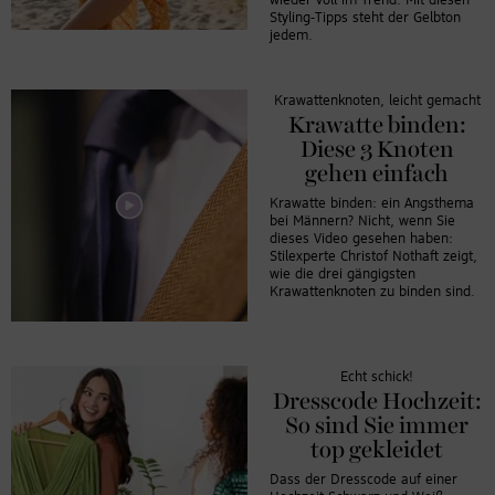
wieder voll im Trend. Mit diesen
Styling-Tipps steht der Gelbton
jedem.
Krawattenknoten, leicht gemacht
Krawatte binden:
Diese 3 Knoten
gehen einfach
Krawatte binden: ein Angsthema
bei Männern? Nicht, wenn Sie
dieses Video gesehen haben:
Stilexperte Christof Nothaft zeigt,
wie die drei gängigsten
Krawattenknoten zu binden sind.
Echt schick!
Dresscode Hochzeit:
So sind Sie immer
top gekleidet
Dass der Dresscode auf einer