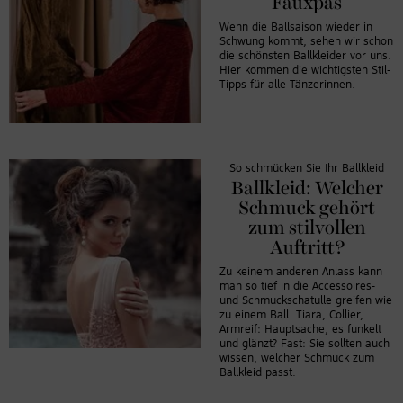
Fauxpas
Wenn die Ballsaison wieder in
Schwung kommt, sehen wir schon
die schönsten Ballkleider vor uns.
Hier kommen die wichtigsten Stil-
Tipps für alle Tänzerinnen.
So schmücken Sie Ihr Ballkleid
Ballkleid: Welcher
Schmuck gehört
zum stilvollen
Auftritt?
Zu keinem anderen Anlass kann
man so tief in die Accessoires-
und Schmuckschatulle greifen wie
zu einem Ball. Tiara, Collier,
Armreif: Hauptsache, es funkelt
und glänzt? Fast: Sie sollten auch
wissen, welcher Schmuck zum
Ballkleid passt.