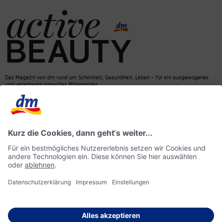
Das Magazin von dm rund um Schönheit, Gesundheit, Leben – für ein ausgewogenes
und verantwortungsvolles Miteinander.
Kontakt
dm Online Shop
Mediadaten
ACTIVE BEAUTY Magazin
Impressum
Datenschutz
Barrierefreiheit
KI-Richtlinie