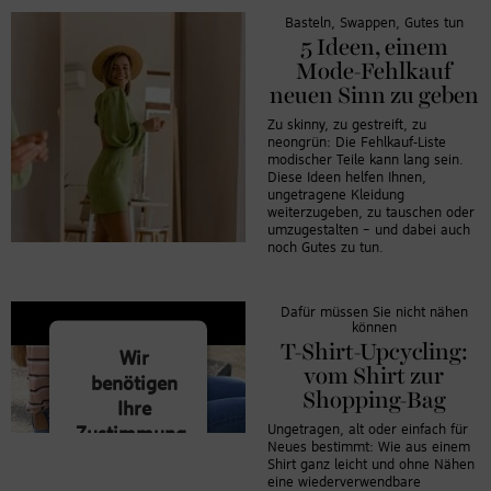
Basteln, Swappen, Gutes tun
5 Ideen, einem
Mode-Fehlkauf
neuen Sinn zu geben
Zu skinny, zu gestreift, zu
neongrün: Die Fehlkauf-Liste
modischer Teile kann lang sein.
Diese Ideen helfen Ihnen,
ungetragene Kleidung
weiterzugeben, zu tauschen oder
umzugestalten – und dabei auch
noch Gutes zu tun.
Dafür müssen Sie nicht nähen
können
T-Shirt-Upcycling:
Wir
vom Shirt zur
benötigen
Shopping-Bag
Ihre
Ungetragen, alt oder einfach für
Zustimmung,
Neues bestimmt: Wie aus einem
um den
Shirt ganz leicht und ohne Nähen
YouTube
eine wiederverwendbare