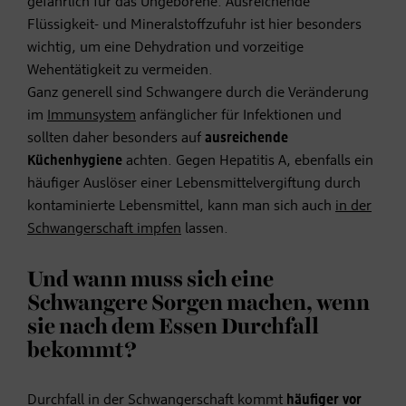
gefährlich für das Ungeborene. Ausreichende
Flüssigkeit- und Mineralstoffzufuhr ist hier besonders
wichtig, um eine Dehydration und vorzeitige
Wehentätigkeit zu vermeiden.
Ganz generell sind Schwangere durch die Veränderung
im
Immunsystem
anfänglicher für Infektionen und
sollten daher besonders auf
ausreichende
Küchenhygiene
achten. Gegen Hepatitis A, ebenfalls ein
häufiger Auslöser einer Lebensmittelvergiftung durch
kontaminierte Lebensmittel, kann man sich auch
in der
Schwangerschaft impfen
lassen.
Und wann muss sich eine
Schwangere Sorgen machen, wenn
sie nach dem Essen Durchfall
bekommt?
Durchfall in der Schwangerschaft kommt
häufiger vor