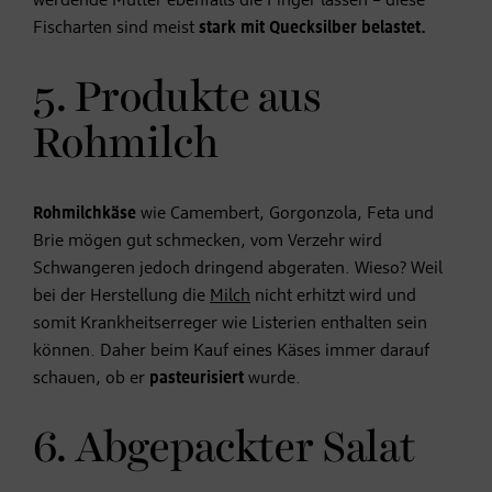
werdende Mutter ebenfalls die Finger lassen – diese
Fischarten sind meist
stark mit Quecksilber belastet.
5. Produkte aus
Rohmilch
Rohmilchkäse
wie Camembert, Gorgonzola, Feta und
Brie mögen gut schmecken, vom Verzehr wird
Schwangeren jedoch dringend abgeraten. Wieso? Weil
bei der Herstellung die
Milch
nicht erhitzt wird und
somit Krankheitserreger wie Listerien enthalten sein
können. Daher beim Kauf eines Käses immer darauf
schauen, ob er
pasteurisiert
wurde.
6. Abgepackter Salat