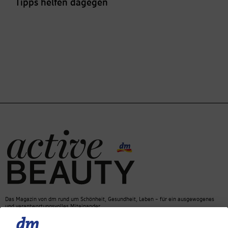
Tipps helfen dagegen
Das Magazin von dm rund um Schönheit, Gesundheit, Leben – für ein ausgewogenes
und verantwortungsvolles Miteinander.