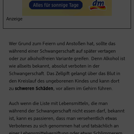
denen es sich zu schützen gilt.
Anzeige
8. Alkohol
Wer Grund zum Feiern und Anstoßen hat, sollte das
während einer Schwangerschaft auf später vertagen
oder zur alkoholfreien Variante greifen. Denn Alkohol ist
wie allseits bekannt, absolut verboten in der
Schwangerschaft. Das Zellgift gelangt über das Blut in
den Kreislauf des ungeborenen Kindes und kann dort
zu
schweren Schäden
, vor allem im Gehirn führen.
Auch wenn die Liste mit Lebensmitteln, die man
während der Schwangerschaft nicht essen darf, bekannt
ist, kann es passieren, dass man versehentlich etwas
Verbotenes zu sich genommen hat und tatsächlich an
einer Lebensmittelvergiftung oder etwas Schlimmerem