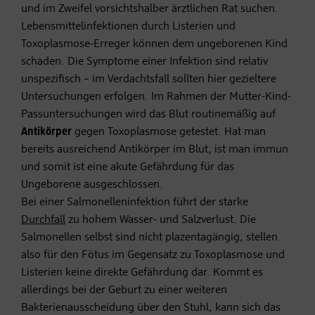
und im Zweifel vorsichtshalber ärztlichen Rat suchen.
Lebensmittelinfektionen durch Listerien und
Toxoplasmose-Erreger können dem ungeborenen Kind
schaden. Die Symptome einer Infektion sind relativ
unspezifisch – im Verdachtsfall sollten hier gezieltere
Untersuchungen erfolgen. Im Rahmen der Mutter-Kind-
Passuntersuchungen wird das Blut routinemäßig auf
Antikörper
gegen Toxoplasmose getestet. Hat man
bereits ausreichend Antikörper im Blut, ist man immun
und somit ist eine akute Gefährdung für das
Ungeborene ausgeschlossen.
Bei einer Salmonelleninfektion führt der starke
Durchfall
zu hohem Wasser- und Salzverlust. Die
Salmonellen selbst sind nicht plazentagängig, stellen
also für den Fötus im Gegensatz zu Toxoplasmose und
Listerien keine direkte Gefährdung dar. Kommt es
allerdings bei der Geburt zu einer weiteren
Bakterienausscheidung über den Stuhl, kann sich das