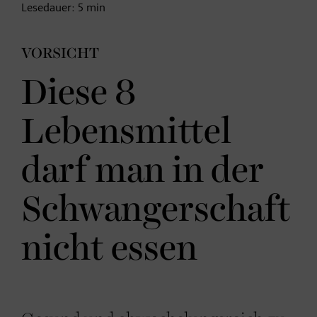
Lesedauer:
5
min
VORSICHT
Diese 8
Lebensmittel
darf man in der
Schwangerschaft
nicht essen