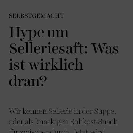
SELBSTGEMACHT
Hype um
Selleriesaft: Was
ist wirklich
dran?
Wir kennen Sellerie in der Suppe,
oder als knackigen Rohkost-Snack
für zwischendurch. Jetzt wird