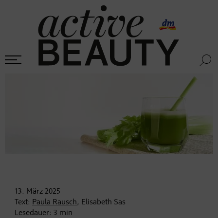
13. März
2025
Text:
Paula Rausch
, Elisabeth Sas
Lesedauer:
3
min