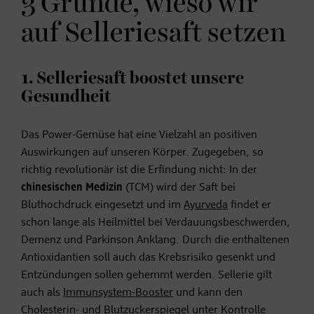
3 Gründe, wieso wir
auf Selleriesaft setzen
1. Selleriesaft boostet unsere
Gesundheit
Das Power-Gemüse hat eine Vielzahl an positiven
Auswirkungen auf unseren Körper. Zugegeben, so
richtig revolutionär ist die Erfindung nicht: In der
chinesischen Medizin
(TCM) wird der Saft bei
Bluthochdruck eingesetzt und im
Ayurveda
findet er
schon lange als Heilmittel bei Verdauungsbeschwerden,
Demenz und Parkinson Anklang. Durch die enthaltenen
Antioxidantien soll auch das Krebsrisiko gesenkt und
Entzündungen sollen gehemmt werden. Sellerie gilt
auch als
Immunsystem-Booster
und kann den
Cholesterin- und Blutzuckerspiegel unter Kontrolle