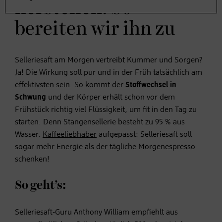
herstellen: So
bereiten wir ihn zu
Selleriesaft am Morgen vertreibt Kummer und Sorgen?
Ja! Die Wirkung soll pur und in der Früh tatsächlich am
effektivsten sein. So kommt der
Stoffwechsel in
Schwung
und der Körper erhält schon vor dem
Frühstück richtig viel Flüssigkeit, um fit in den Tag zu
starten. Denn Stangensellerie besteht zu 95 % aus
Wasser.
Kaffeeliebhaber
aufgepasst: Selleriesaft soll
sogar mehr Energie als der tägliche Morgenespresso
schenken!
So geht’s:
Selleriesaft-Guru Anthony William empfiehlt aus