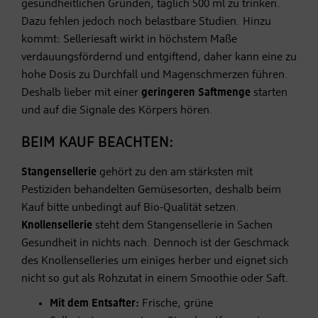
gesundheitlichen Gründen, täglich 500 ml zu trinken.
Dazu fehlen jedoch noch belastbare Studien. Hinzu
kommt: Selleriesaft wirkt in höchstem Maße
verdauungsfördernd und entgiftend, daher kann eine zu
hohe Dosis zu Durchfall und Magenschmerzen führen.
Deshalb lieber mit einer
geringeren Saftmenge
starten
und auf die Signale des Körpers hören.
BEIM KAUF BEACHTEN:
Stangensellerie
gehört zu den am stärksten mit
Pestiziden behandelten Gemüsesorten, deshalb beim
Kauf bitte unbedingt auf Bio-Qualität setzen.
Knollensellerie
steht dem Stangensellerie in Sachen
Gesundheit in nichts nach. Dennoch ist der Geschmack
des Knollenselleries um einiges herber und eignet sich
nicht so gut als Rohzutat in einem Smoothie oder Saft.
Mit dem Entsafter:
Frische, grüne