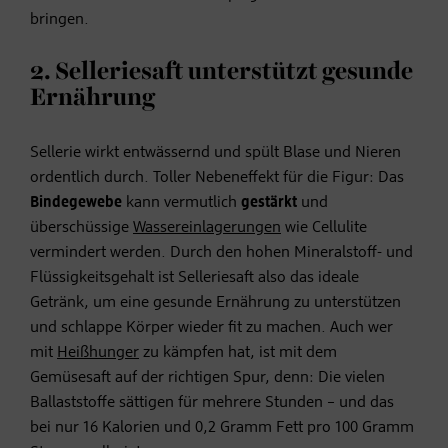
bringen.
2. Selleriesaft unterstützt gesunde
Ernährung
Sellerie wirkt entwässernd und spült Blase und Nieren
ordentlich durch. Toller Nebeneffekt für die Figur: Das
Bindegewebe
kann vermutlich
gestärkt
und
überschüssige
Wassereinlagerungen
wie Cellulite
vermindert werden. Durch den hohen Mineralstoff- und
Flüssigkeitsgehalt ist Selleriesaft also das ideale
Getränk, um eine gesunde Ernährung zu unterstützen
und schlappe Körper wieder fit zu machen. Auch wer
mit
Heißhunger
zu kämpfen hat, ist mit dem
Gemüsesaft auf der richtigen Spur, denn: Die vielen
Ballaststoffe sättigen für mehrere Stunden – und das
bei nur 16 Kalorien und 0,2 Gramm Fett pro 100 Gramm