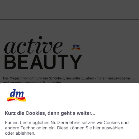
Das Magazin von dm rund um Schönheit, Gesundheit, Leben – für ein ausgewogenes
und verantwortungsvolles Miteinander.