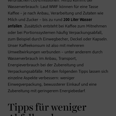
verursachen CO₂-Emissionen. Hinzu kommt der
Wasserverbrauch: Laut WWF können für eine Tasse
Kaffee – je nach Anbau, Verarbeitung und Zutaten wie
Milch und Zucker – bis zu rund
200 Liter Wasser
anfallen
. Zusätzlich entsteht bei Kaffee zum Mitnehmen
oder bei Portionssystemen häufig Verpackungsabfall,
zum Beispiel durch Einwegbecher, Deckel oder Kapseln.
Unser Kaffeekonsum ist also mit mehreren
Umweltwirkungen verbunden – unter anderem durch
Wasserverbrauch im Anbau, Transport,
Energieverbrauch bei der Zubereitung und
Verpackungsabfälle. Mit den folgenden Tipps lassen sich
einzelne Aspekte verbessern: weniger
Einwegverpackung, bewussterer Einkauf und eine
Zubereitung mit geringerem Energiebedarf.
Tipps für weniger