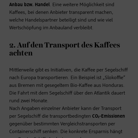
Anbau bzw. Handel
. Eine weitere Möglichkeit sind
Kaffees, bei denen Anbieter transparent machen,
welche Handelspartner beteiligt sind und wie viel
Wertschöpfung im Anbauland verbleibt.
2. Auf den Transport des Kaffees
achten
Mittlerweile gibt es Initiativen, die Kaffee per Segelschiff
nach Europa transportieren. Ein Beispiel ist „Slokoffie“
aus Bremen mit gesegeltem Bio-Kaffee aus Honduras.
Die Fahrt mit dem Segelschiff über den Atlantik dauert
rund zwei Monate.
Nach Angaben einzelner Anbieter kann der Transport
per Segelschiff die transportbedingten
CO₂-Emissionen
gegenüber bestimmten Vergleichstransporten per
Containerschiff senken. Die konkrete Ersparnis hängt