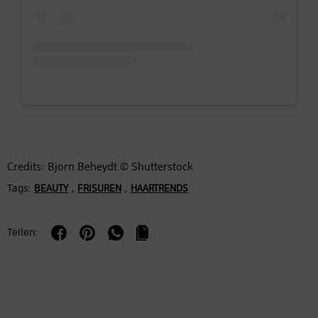
Credits: Bjorn Beheydt © Shutterstock
Tags:
,
,
BEAUTY
FRISUREN
HAARTRENDS
Teilen: