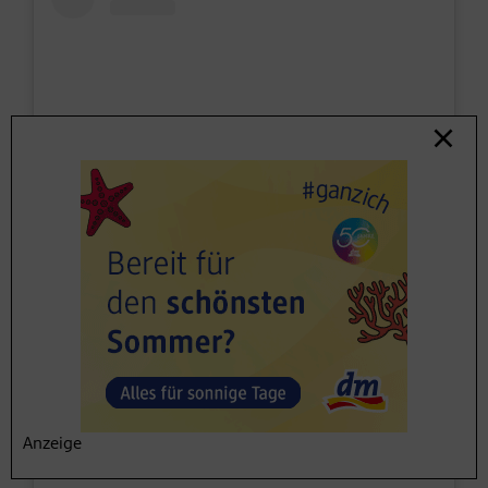
Sieh dir diesen Beitrag auf Instagram an
Anzeige