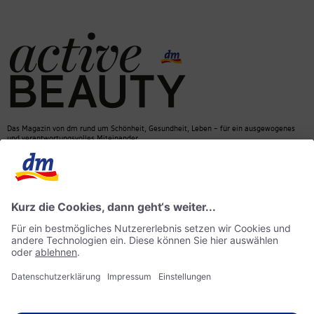
Das Magazin von dm rund um Schönheit, Gesundheit, Leben – für ein ausgewogenes
und verantwortungsvolles Miteinander.
Kontakt
dm Online Shop
Mediadaten
ACTIVE BEAUTY Magazin
Impressum
Datenschutz
Barrierefreiheit
KI-Richtlinie