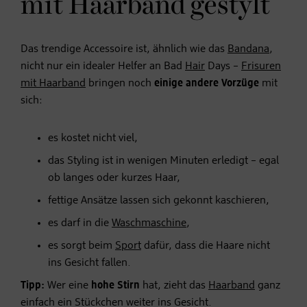
mit Haarband gestylt
Das trendige Accessoire ist, ähnlich wie das
Bandana
,
nicht nur ein idealer Helfer an Bad
Hair
Days –
Frisuren
mit Haarband
bringen noch
einige andere Vorzüge
mit
sich:
es kostet nicht viel,
das Styling ist in wenigen Minuten erledigt – egal
ob langes oder kurzes Haar,
fettige Ansätze lassen sich gekonnt kaschieren,
es darf in die
Waschmaschine
,
es sorgt beim
Sport
dafür, dass die Haare nicht
ins Gesicht fallen.
Tipp:
Wer eine
hohe Stirn
hat, zieht das
Haarband
ganz
einfach ein Stückchen weiter ins Gesicht.