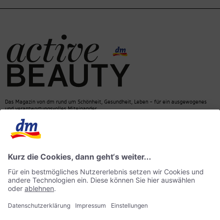
Das Magazin von dm rund um Schönheit, Gesundheit, Leben – für ein ausgewogenes
und verantwortungsvolles Miteinander.
Kontakt
dm Online Shop
Mediadaten
ACTIVE BEAUTY Magazin
Impressum