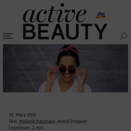
10. März
2026
Text:
Melanie Katzmayr
, Astrid Doppler
Lesedauer:
2
min