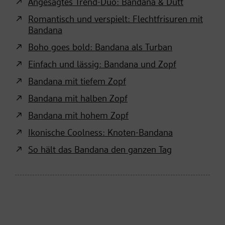
Angesagtes Trend-Duo: Bandana & Dutt
Romantisch und verspielt: Flechtfrisuren mit
Bandana
Boho goes bold: Bandana als Turban
Einfach und lässig: Bandana und Zopf
Bandana mit tiefem Zopf
Bandana mit halben Zopf
Bandana mit hohem Zopf
Ikonische Coolness: Knoten-Bandana
So hält das Bandana den ganzen Tag