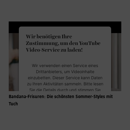
Wir benötigen Ihre
Zustimmung, um den YouTube
Video-Service zu laden!
Wir verwenden einen Service eines
Drittanbieters, um Videoinhalte
einzubetten. Dieser Service kann Daten
zu Ihren Aktivitäten sammeln. Bitte lesen
Sie die Details durch und stimmen Sie
der Nutzung des Service zu, um dieses
Bandana-Frisuren: Die schönsten Sommer-Styles mit
Video anzusehen.
Tuch
Mehr Informationen