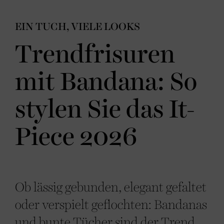
EIN TUCH, VIELE LOOKS
Trendfrisuren
mit Bandana: So
stylen Sie das It-
Piece 2026
Ob lässig gebunden, elegant gefaltet
oder verspielt geflochten: Bandanas
und bunte Tücher sind der Trend