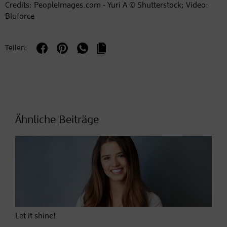
Credits: PeopleImages.com - Yuri A © Shutterstock; Video:
Akzeptieren
Bluforce
Powered by
Usercentrics Consent
Management Platform
Teilen:
Ähnliche Beiträge
Let it shine!