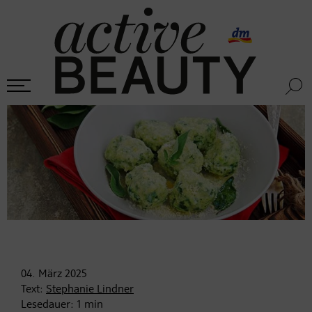
04. März
2025
Text:
Stephanie Lindner
Lesedauer:
1
min