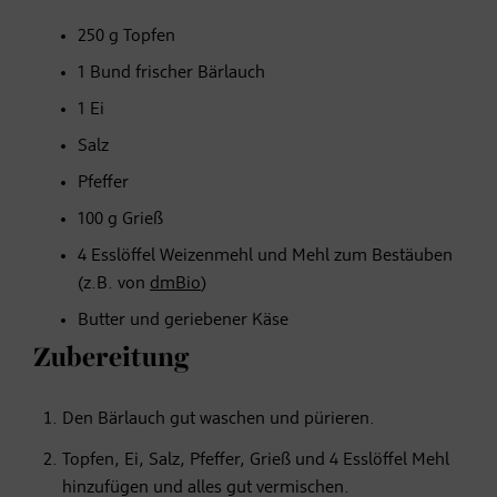
250 g Topfen
1 Bund frischer Bärlauch
1 Ei
Salz
Pfeffer
100 g Grieß
4 Esslöffel Weizenmehl und Mehl zum Bestäuben
(z.B. von
dmBio
)
Butter und geriebener Käse
Zubereitung
Den Bärlauch gut waschen und pürieren.
Topfen, Ei, Salz, Pfeffer, Grieß und 4 Esslöffel Mehl
hinzufügen und alles gut vermischen.