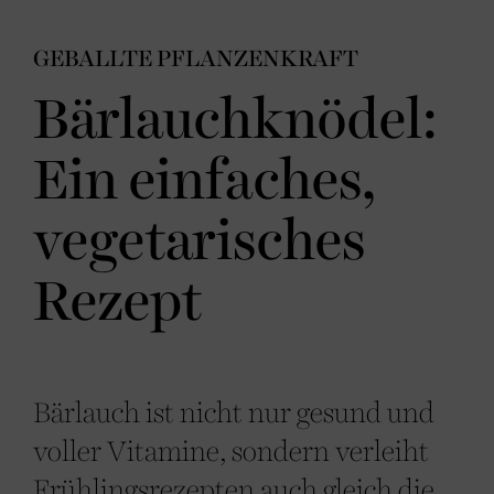
GEBALLTE PFLANZENKRAFT
Bärlauchknödel:
Ein einfaches,
vegetarisches
Rezept
Bärlauch ist nicht nur gesund und
voller Vitamine, sondern verleiht
Frühlingsrezepten auch gleich die