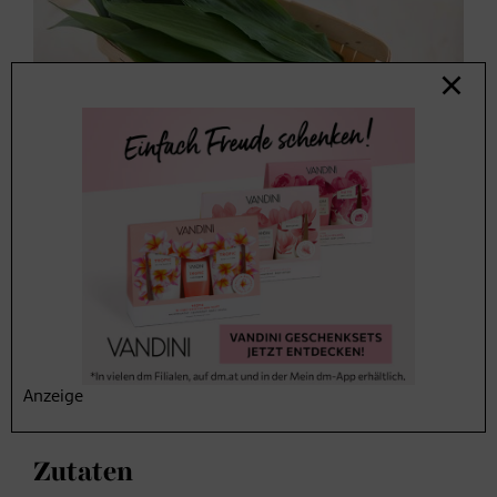
Bärlauchknödel-
Rezept
Zubereitungszeit
Anzeige
35 Minuten
Zutaten