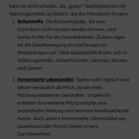
kann es nicht schaden, die „guten“ Darmbakterien mit
Nahrungsmitteln zu füttern, die das Mikrobiom fördern.
Ballaststoffe
: Die Kohlenhydrate, die vom
Dünndarm nicht verdaut werden können, sind
bestes Futter für die Darmbakterien. Zudem regen
sie die Darmbewegung an und beugen so
Verstopfungen vor. Viele Ballaststoffe finden sich in
Vollkorngetreide, Hülsenfrüchten, Gemüse, Nüssen
und Samen.
Fermentierte Lebensmittel
: Topfen oder Joghurt sind
besser verdaulich als Milch, da sie mehr
Milchsäurebakterien beinhalten. Ungekocht
entfalten fermentierte Milchprodukte eine
probiotische Wirkung und hemmen krankmachende
Keime. Auch andere fermentierte Lebensmittel wie
Sauerkraut oder Kimchi lieben unsere
Darmbewohner.