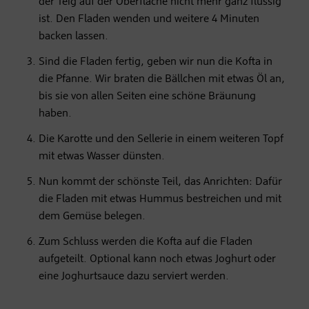
der Teig auf der Oberfläche nicht mehr ganz flüssig
ist. Den Fladen wenden und weitere 4 Minuten
backen lassen.
Sind die Fladen fertig, geben wir nun die Kofta in
die Pfanne. Wir braten die Bällchen mit etwas Öl an,
bis sie von allen Seiten eine schöne Bräunung
haben.
Die Karotte und den Sellerie in einem weiteren Topf
mit etwas Wasser dünsten.
Nun kommt der schönste Teil, das Anrichten: Dafür
die Fladen mit etwas Hummus bestreichen und mit
dem Gemüse belegen.
Zum Schluss werden die Kofta auf die Fladen
aufgeteilt. Optional kann noch etwas Joghurt oder
eine Joghurtsauce dazu serviert werden.