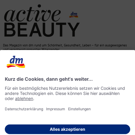
Das Magazin von dm rund um Schönheit, Gesundheit, Leben – für ein ausgewogenes
und verantwortungsvolles Miteinander.
Kontakt
dm Online Shop
Mediadaten
ACTIVE BEAUTY Magazin
Impressum
Datenschutz
Barrierefreiheit
KI-Richtlinie