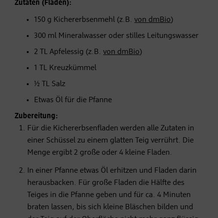
Zutaten (Fladen):
150 g Kichererbsenmehl (z.B.
von dmBio
)
300 ml Mineralwasser oder stilles Leitungswasser
2 TL Apfelessig (z.B.
von dmBio
)
1 TL Kreuzkümmel
½ TL Salz
Etwas Öl für die Pfanne
Zubereitung:
Für die Kichererbsenfladen werden alle Zutaten in
einer Schüssel zu einem glatten Teig verrührt. Die
Menge ergibt 2 große oder 4 kleine Fladen.
In einer Pfanne etwas Öl erhitzen und Fladen darin
herausbacken. Für große Fladen die Hälfte des
Teiges in die Pfanne geben und für ca. 4 Minuten
braten lassen, bis sich kleine Bläschen bilden und