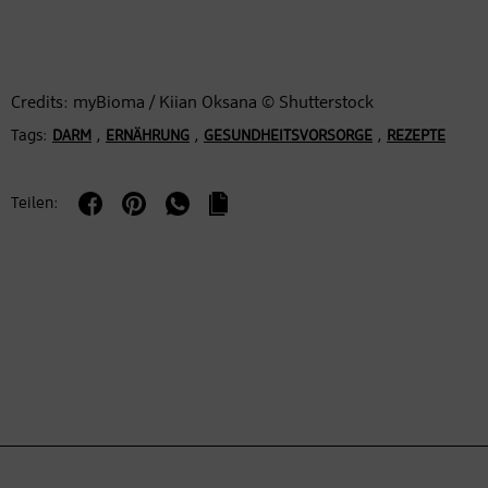
Credits: myBioma / Kiian Oksana © Shutterstock
Tags:
,
,
,
DARM
ERNÄHRUNG
GESUNDHEITSVORSORGE
REZEPTE
Teilen: