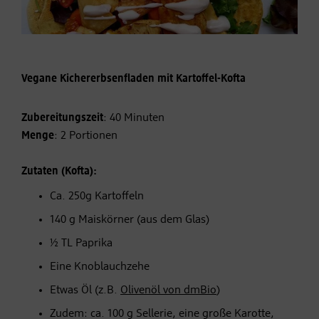
Vegane Kichererbsenfladen mit Kartoffel-Kofta
Zubereitungszeit
: 40 Minuten
Menge
: 2 Portionen
Zutaten (Kofta):
Ca. 250g Kartoffeln
140 g Maiskörner (aus dem Glas)
½ TL Paprika
Eine Knoblauchzehe
Etwas Öl (z.B.
Olivenöl von dmBio
)
Zudem: ca. 100 g Sellerie, eine große Karotte,