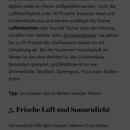
täglich sollte ein Raum stoßgelüftet werden. Sinkt die
Luftfeuchtigkeit unter 30 Prozent, trocknen Haut und
Schleimhäute aus und werden anfälliger für Keime.
Luftbefeuchter
oder feuchte Tücher über der Heizung
schaffen hier Abhilfe. Oder
Zimmerpflanzen
: Sie geben
bis zu 90 Prozent des Gießwassers wieder an die
Umgebung ab. Bei der trockenen Heizungsluft im
Winter ist das eine Wohltat für die Schleimhäute.
Besonders geeignet: großblättrige Arten wie
Zimmerlinde, Nestfarn, Zyperngras, Ficus oder Aralien-
Arten.
Tipp:
So müssen Sie
im Winter weniger heizen.
5. Frische Luft und Sonnenlicht
Sonnenlicht hilft dem Körper,
Vitamin D
zu bilden.