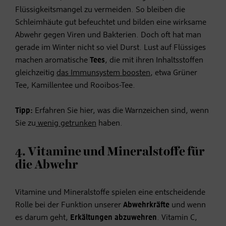
Flüssigkeitsmangel zu vermeiden. So bleiben die
Schleimhäute gut befeuchtet und bilden eine wirksame
Abwehr gegen Viren und Bakterien. Doch oft hat man
gerade im Winter nicht so viel Durst. Lust auf Flüssiges
machen aromatische
Tees
, die mit ihren Inhaltsstoffen
gleichzeitig
das Immunsystem boosten
, etwa Grüner
Tee, Kamillentee und Rooibos-Tee.
Tipp:
Erfahren Sie hier, was die Warnzeichen sind, wenn
Sie zu
wenig getrunken
haben.
4. Vitamine und Mineralstoffe für
die Abwehr
Vitamine und Mineralstoffe spielen eine entscheidende
Rolle bei der Funktion unserer
Abwehrkräfte
und wenn
es darum geht,
Erkältungen abzuwehren
. Vitamin C,