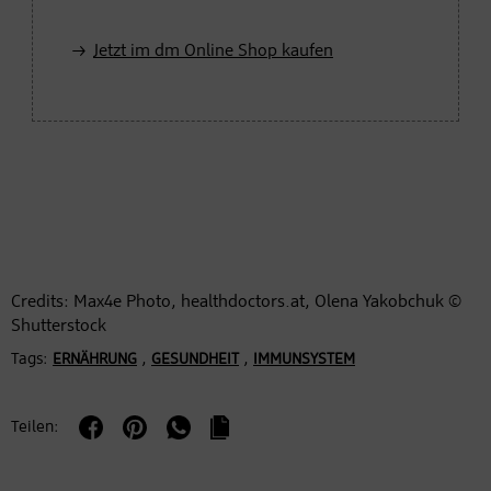
Jetzt im dm Online Shop kaufen
Credits: Max4e Photo, healthdoctors.at, Olena Yakobchuk ©
Shutterstock
Tags:
,
,
ERNÄHRUNG
GESUNDHEIT
IMMUNSYSTEM
Teilen: