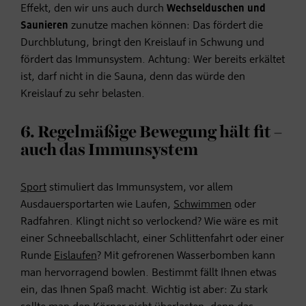
Effekt, den wir uns auch durch
Wechselduschen und
Saunieren
zunutze machen können: Das fördert die
Durchblutung, bringt den Kreislauf in Schwung und
fördert das Immunsystem. Achtung: Wer bereits erkältet
ist, darf nicht in die Sauna, denn das würde den
Kreislauf zu sehr belasten.
6. Regelmäßige Bewegung hält fit –
auch das Immunsystem
Sport
stimuliert das Immunsystem, vor allem
Ausdauersportarten wie Laufen,
Schwimmen
oder
Radfahren
. Klingt nicht so verlockend? Wie wäre es mit
einer Schneeballschlacht, einer Schlittenfahrt oder einer
Runde
Eislaufen
? Mit gefrorenen Wasserbomben kann
man hervorragend bowlen. Bestimmt fällt Ihnen etwas
ein, das Ihnen Spaß macht. Wichtig ist aber: Zu stark