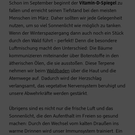
Schon im September beginnt der
Vitamin-D-Spiegel
zu
fallen und erreicht seinen Tiefstand bei den meisten
Menschen im März. Daher sollten wir jede Gelegenheit
nutzen, um so viel Sonnenlicht wie möglich zu tanken.
Wenn der Winterspaziergang dann auch noch ein Stück
durch den Wald führt – perfekt! Denn die besondere
Luftmischung macht den Unterschied: Die Bäume
kommunizieren miteinander über Botenstoffe in den
ätherischen Ölen, die sie ausstoßen. Diese Terpene
nehmen wir beim
Waldbaden
über die Haut und die
Atemwege auf. Dadurch wird der Herzschlag
verlangsamt, das vegetative Nervensystem beruhigt und
unsere Abwehrkräfte werden gestärkt.
Übrigens sind es nicht nur die frische Luft und das
Sonnenlicht, die den Aufenthalt im Freien so gesund
machen: Durch den Wechsel vom kalten Draußen ins
warme Drinnen wird unser Immunsystem trainiert. Ein