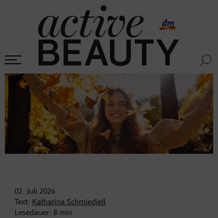
02. Juli
2026
Text:
Katharina Schmiedjell
Lesedauer:
8
min