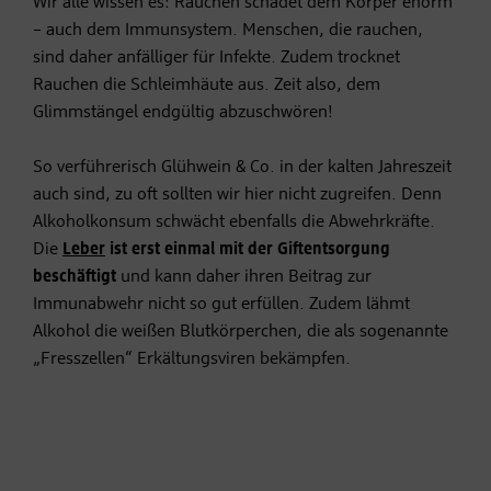
Wir alle wissen es: Rauchen schadet dem Körper enorm
– auch dem Immunsystem. Menschen, die rauchen,
sind daher anfälliger für Infekte. Zudem trocknet
Rauchen die Schleimhäute aus. Zeit also, dem
Glimmstängel endgültig abzuschwören!
So verführerisch Glühwein & Co. in der kalten Jahreszeit
auch sind, zu oft sollten wir hier nicht zugreifen. Denn
Alkoholkonsum schwächt ebenfalls die Abwehrkräfte.
Die
Leber
ist erst einmal mit der Giftentsorgung
beschäftigt
und kann daher ihren Beitrag zur
Immunabwehr nicht so gut erfüllen. Zudem lähmt
Alkohol die weißen Blutkörperchen, die als sogenannte
„Fresszellen“ Erkältungsviren bekämpfen.