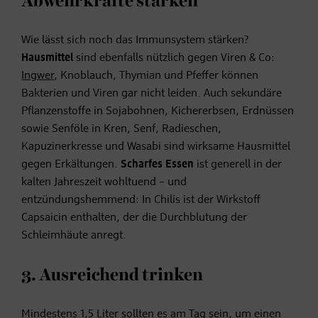
Abwehrkräfte stärken
Wie lässt sich noch das Immunsystem stärken?
Hausmittel
sind ebenfalls nützlich gegen Viren & Co:
Ingwer
, Knoblauch, Thymian und Pfeffer können
Bakterien und Viren gar nicht leiden. Auch sekundäre
Pflanzenstoffe in Sojabohnen, Kichererbsen, Erdnüssen
sowie Senföle in Kren, Senf, Radieschen,
Kapuzinerkresse und Wasabi sind wirksame Hausmittel
gegen Erkältungen.
Scharfes Essen
ist generell in der
kalten Jahreszeit wohltuend – und
entzündungshemmend: In Chilis ist der Wirkstoff
Capsaicin enthalten, der die Durchblutung der
Schleimhäute anregt.
3. Ausreichend trinken
Mindestens 1,5 Liter sollten es am Tag sein, um einen