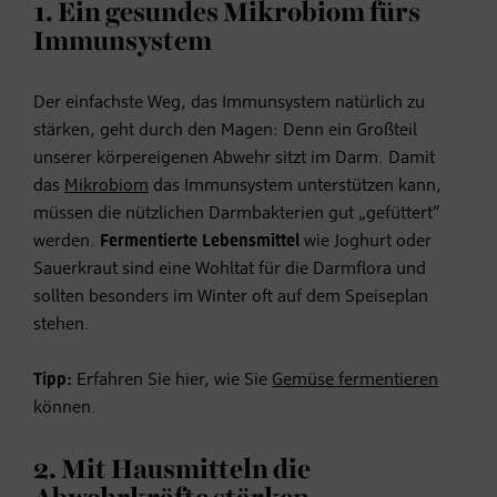
1. Ein gesundes Mikrobiom fürs
Immunsystem
Der einfachste Weg, das Immunsystem natürlich zu
stärken, geht durch den Magen: Denn ein Großteil
unserer körpereigenen Abwehr sitzt im Darm. Damit
das
Mikrobiom
das Immunsystem unterstützen kann,
müssen die nützlichen Darmbakterien gut „gefüttert“
werden.
Fermentierte Lebensmittel
wie Joghurt oder
Sauerkraut sind eine Wohltat für die Darmflora und
sollten besonders im Winter oft auf dem Speiseplan
stehen.
Tipp:
Erfahren Sie hier, wie Sie
Gemüse fermentieren
können.
2. Mit Hausmitteln die