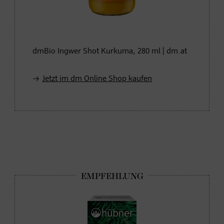
dmBio Ingwer Shot Kurkuma, 280 ml | dm.at
Jetzt im dm Online Shop kaufen