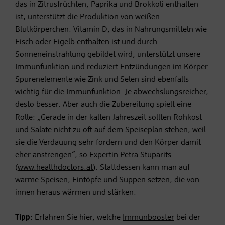
das in Zitrusfrüchten, Paprika und Brokkoli enthalten
ist, unterstützt die Produktion von weißen
Blutkörperchen. Vitamin D, das in Nahrungsmitteln wie
Fisch oder Eigelb enthalten ist und durch
Sonneneinstrahlung gebildet wird, unterstützt unsere
Immunfunktion und reduziert Entzündungen im Körper.
Spurenelemente wie Zink und Selen sind ebenfalls
wichtig für die Immunfunktion. Je abwechslungsreicher,
desto besser. Aber auch die Zubereitung spielt eine
Rolle: „Gerade in der kalten Jahreszeit sollten Rohkost
und Salate nicht zu oft auf dem Speiseplan stehen, weil
sie die Verdauung sehr fordern und den Körper damit
eher anstrengen“, so Expertin Petra Stuparits
(
www.healthdoctors.at
). Stattdessen kann man auf
warme Speisen, Eintöpfe und Suppen setzen, die von
innen heraus wärmen und stärken.
Tipp:
Erfahren Sie hier, welche
Immunbooster
bei der