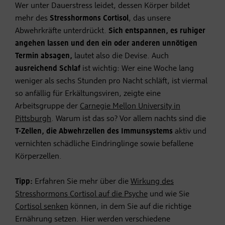
Wer unter Dauerstress leidet, dessen Körper bildet
mehr des
Stresshormons Cortisol
, das unsere
Abwehrkräfte unterdrückt.
Sich entspannen, es ruhiger
angehen lassen und den ein oder anderen unnötigen
Termin absagen,
lautet also die Devise. Auch
ausreichend
Schlaf
ist wichtig: Wer eine Woche lang
weniger als sechs Stunden pro Nacht schläft, ist viermal
so anfällig für Erkältungsviren, zeigte eine
Arbeitsgruppe der
Carnegie Mellon University in
Pittsburgh
. Warum ist das so? Vor allem nachts sind die
T-Zellen, die Abwehrzellen des Immunsystems
aktiv und
vernichten schädliche Eindringlinge sowie befallene
Körperzellen.
Tipp:
Erfahren Sie mehr über die
Wirkung des
Stresshormons Cortisol auf die Psyche
und wie Sie
Cortisol senken
können, in dem Sie auf die richtige
Ernährung setzen. Hier werden verschiedene