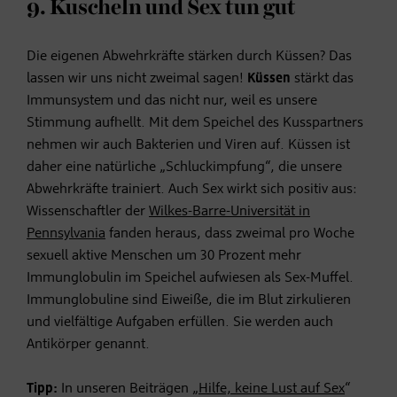
9. Kuscheln und Sex tun gut
Die eigenen Abwehrkräfte stärken durch Küssen? Das
lassen wir uns nicht zweimal sagen!
Küssen
stärkt das
Immunsystem und das nicht nur, weil es unsere
Stimmung aufhellt. Mit dem Speichel des Kusspartners
nehmen wir auch Bakterien und Viren auf. Küssen ist
daher eine natürliche „Schluckimpfung“, die unsere
Abwehrkräfte trainiert. Auch Sex wirkt sich positiv aus:
Wissenschaftler der
Wilkes-Barre-Universität in
Pennsylvania
fanden heraus, dass zweimal pro Woche
sexuell aktive Menschen um 30 Prozent mehr
Immunglobulin im Speichel aufwiesen als Sex-Muffel.
Immunglobuline sind Eiweiße, die im Blut zirkulieren
und vielfältige Aufgaben erfüllen. Sie werden auch
Antikörper genannt.
Tipp:
In unseren Beiträgen „
Hilfe, keine Lust auf Sex
“