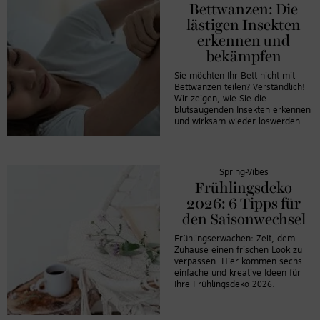
Bettwanzen: Die
lästigen Insekten
erkennen und
bekämpfen
Sie möchten Ihr Bett nicht mit
Bettwanzen teilen? Verständlich!
Wir zeigen, wie Sie die
blutsaugenden Insekten erkennen
und wirksam wieder loswerden.
Spring-Vibes
Frühlingsdeko
2026: 6 Tipps für
den Saisonwechsel
Frühlingserwachen: Zeit, dem
Zuhause einen frischen Look zu
verpassen. Hier kommen sechs
einfache und kreative Ideen für
Ihre Frühlingsdeko 2026.