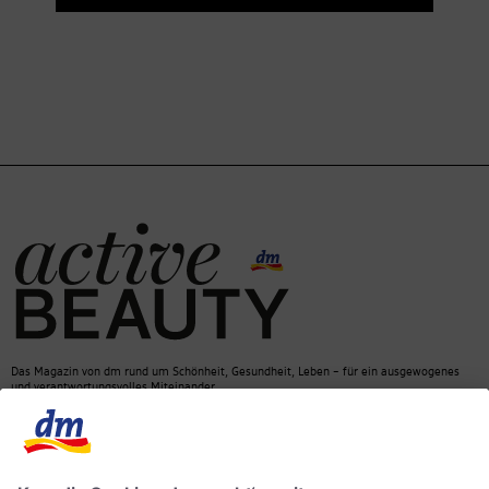
Das Magazin von dm rund um Schönheit, Gesundheit, Leben – für ein ausgewogenes
und verantwortungsvolles Miteinander.