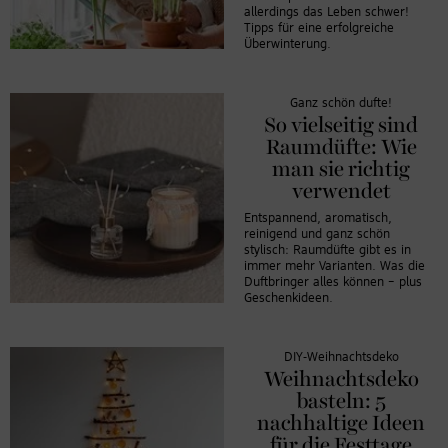
allerdings das Leben schwer!
Tipps für eine erfolgreiche
Überwinterung.
Ganz schön dufte!
So vielseitig sind
Raumdüfte: Wie
man sie richtig
verwendet
Entspannend, aromatisch,
reinigend und ganz schön
stylisch: Raumdüfte gibt es in
immer mehr Varianten. Was die
Duftbringer alles können – plus
Geschenkideen.
DIY-Weihnachtsdeko
Weihnachtsdeko
basteln: 5
nachhaltige Ideen
für die Festtage