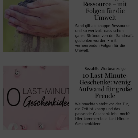
Ressource – mit
Folgen für die
Umwelt
Sand gilt als knappe Ressource
und so wertvoll, dass schon
ganze Strände von der Sandmafia
gestohlen wurden – mit
verheerenden Folgen für die
Umwelt.
Bezahlte Werbeanzeige
10 Last-Minute-
Geschenke: wenig
Aufwand für große
Freude
Weihnachten steht vor der Tür,
die Zeit ist knapp und das
passende Geschenk fehlt noch?
Hier kommen tolle Last-Minute-
Geschenkideen.