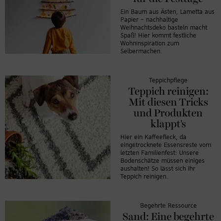
Ein Baum aus Ästen, Lametta aus
Papier – nachhaltige
Weihnachtsdeko basteln macht
Spaß! Hier kommt festliche
Wohninspiration zum
Selbermachen.
Teppichpflege
Teppich reinigen:
Mit diesen Tricks
und Produkten
klappt's
Hier ein Kaffeefleck, da
eingetrocknete Essensreste vom
letzten Familienfest: Unsere
Bodenschätze müssen einiges
aushalten! So lässt sich Ihr
Teppich reinigen.
Begehrte Ressource
Sand: Eine begehrte