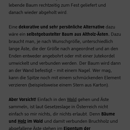
lebende Baum rechtzeitig zum Fest geliefert und
danach wieder abgeholt wird.
Eine
dekorative und sehr persönliche Alternative
dazu
wäre ein
selbstgebastelter Baum aus Altholz-Ästen.
Dazu
braucht man, je nach Wunschgröße, unterschiedlich
lange Äste, die der Größe nach angeordnet und an den
Enden entweder angebohrt oder mit einer Jutekordel
umwickelt und verbunden werden. Der Baum wird dann
an der Wand befestigt – mit einem Nagel. Wer mag,
kann die Spitze noch mit einem schmückenden Element
verzieren (beispielsweise einem Stern aus Karton).
Aber Vorsicht!
Einfach in den
Wald
gehen und Äste
sammeln, ist laut Gesetzeslage in Österreich nicht
einfach so mir nichts, dir nichts erlaubt. Denn
Bäume
und
Holz
im Wald
und damit verbunden Bruchholz und
abgefallene Äste stehen im
Eigentum der