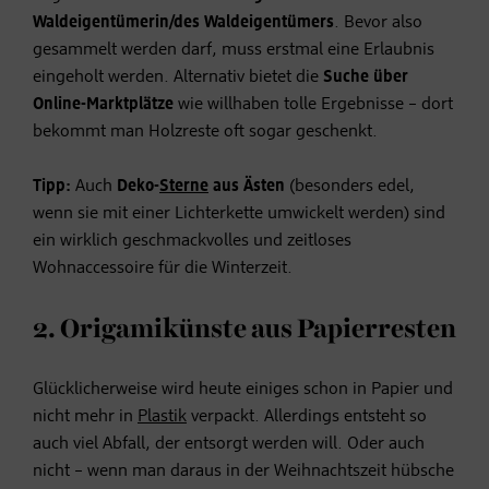
Waldeigentümerin/des Waldeigentümers
. Bevor also
gesammelt werden darf, muss erstmal eine Erlaubnis
eingeholt werden. Alternativ bietet die
Suche über
Online-Marktplätze
wie willhaben tolle Ergebnisse – dort
bekommt man Holzreste oft sogar geschenkt.
Tipp:
Auch
Deko-
Sterne
aus Ästen
(besonders edel,
wenn sie mit einer Lichterkette umwickelt werden) sind
ein wirklich geschmackvolles und zeitloses
Wohnaccessoire für die Winterzeit.
2. Origamikünste aus Papierresten
Glücklicherweise wird heute einiges schon in Papier und
nicht mehr in
Plastik
verpackt. Allerdings entsteht so
auch viel Abfall, der entsorgt werden will. Oder auch
nicht – wenn man daraus in der Weihnachtszeit hübsche