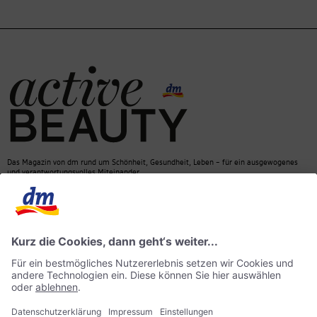
Das Magazin von dm rund um Schönheit, Gesundheit, Leben – für ein ausgewogenes
und verantwortungsvolles Miteinander.