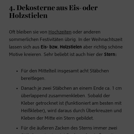
4. Dekosterne aus Eis- oder
Holzstielen
Oft bleiben sie von
Hochzeiten
oder anderen
sommerlichen Festivitäten übrig. In der Weihnachtszeit
lassen sich aus
Eis- bzw. Holzstielen
aber richtig schöne
Motive kreieren. Sehr beliebt ist auch hier der
Stern:
Für den Mittelteil insgesamt acht Stäbchen
bereitlegen.
Danach je zwei Stäbchen an einem Ende ca. 1 cm
überlappend zusammenkleben. Sobald der
Kleber getrocknet ist (funktioniert am besten mit
Heißkleber), wird daraus durch Überkreuzen und
Kleben der Mitte ein Stern gebildet.
Für die äußeren Zacken des Sterns immer zwei