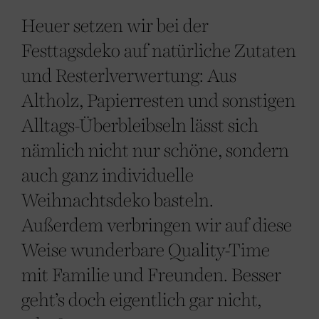
Heuer setzen wir bei der
Festtagsdeko auf natürliche Zutaten
und Resterlverwertung: Aus
Altholz, Papierresten und sonstigen
Alltags-Überbleibseln lässt sich
nämlich nicht nur schöne, sondern
auch ganz individuelle
Weihnachtsdeko basteln.
Außerdem verbringen wir auf diese
Weise wunderbare Quality-Time
mit Familie und Freunden. Besser
geht’s doch eigentlich gar nicht,