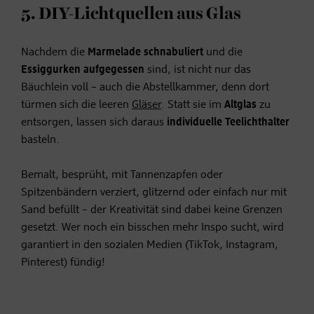
5. DIY-Lichtquellen aus Glas
Nachdem die
Marmelade schnabuliert
und die
Essiggurken aufgegessen
sind, ist nicht nur das
Bäuchlein voll – auch die Abstellkammer, denn dort
türmen sich die leeren
Gläser
. Statt sie im
Altglas
zu
entsorgen, lassen sich daraus
individuelle Teelichthalter
basteln.
Bemalt, besprüht, mit Tannenzapfen oder
Spitzenbändern verziert, glitzernd oder einfach nur mit
Sand befüllt – der Kreativität sind dabei keine Grenzen
gesetzt. Wer noch ein bisschen mehr Inspo sucht, wird
garantiert in den sozialen Medien (
TikTok
, Instagram,
Pinterest) fündig!