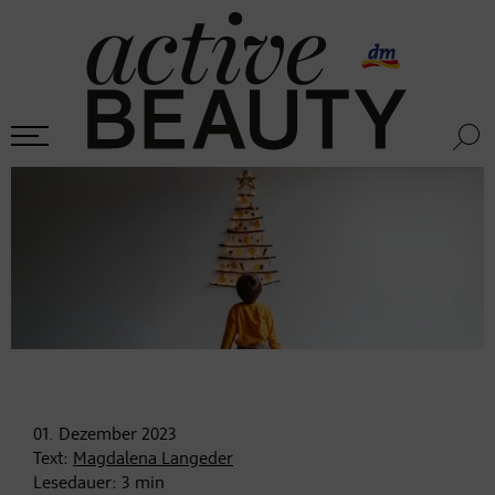
01. Dezember
2023
Text:
Magdalena Langeder
Lesedauer:
3
min