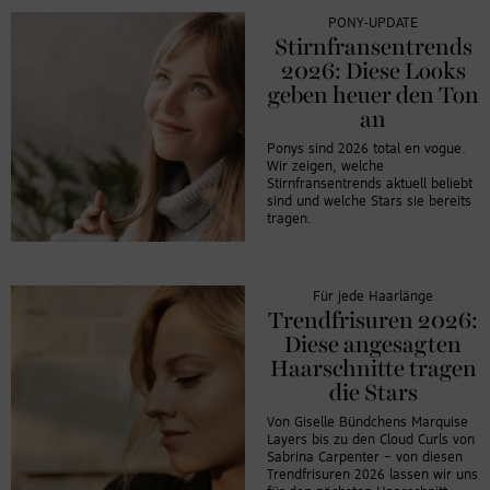
PONY-UPDATE
Stirnfransentrends
2026: Diese Looks
geben heuer den Ton
an
Ponys sind 2026 total en vogue.
Wir zeigen, welche
Stirnfransentrends aktuell beliebt
sind und welche Stars sie bereits
tragen.
Für jede Haarlänge
Trendfrisuren 2026:
Diese angesagten
Haarschnitte tragen
die Stars
Von Giselle Bündchens Marquise
Layers bis zu den Cloud Curls von
Sabrina Carpenter – von diesen
Trendfrisuren 2026 lassen wir uns