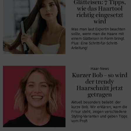
Glätteisen: 7 Tipps,
wie das Haartool
richtig eingesetzt
wird
Was man laut Expertin beachten
sollte, wenn man die Haare mit
einem Glätteisen in Form bringt.
Plus: Eine Schritt-für-Schritt-
Anleitung!
Haar-News
Kurzer Bob – so wird
der trendy
Haarschnitt jetzt
getragen
Aktuell besonders beliebt: der
kurze Bob. Wir erklären, wem die
Frisur steht, zeigen verschiedene
Styling-Varianten und geben Tipps
vom Profi.