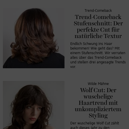
Trend-Comeback
Trend-Comeback
Stufenschnitt: Der
perfekte Cut für
natürliche Textur
Endlich Schwung ins Haar
bekommen! Wie geht das? Mit
einem Stufenschnitt. Wir verraten
alles über das Trend-Comeback
und stellen drei angesagte Trends
vor.
Wilde Mähne
Wolf Cut: Der
wuschelige
Haartrend mit
unkompliziertem
Styling
Der wuschelige Wolf Cut zählt
auch dieses Jahr zu den